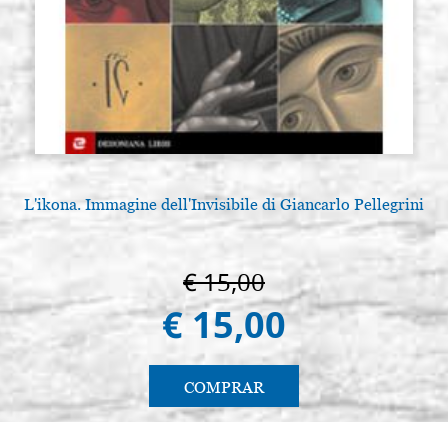
€ 17,00
ACQUISTA
L'ikona. Immagine dell'Invisibile di Giancarlo Pellegrini
€ 15,00
€ 15,00
COMPRAR