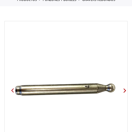
PRODUCTOS
PUNZONES Y BURILES
GRAVERS REDONDOS