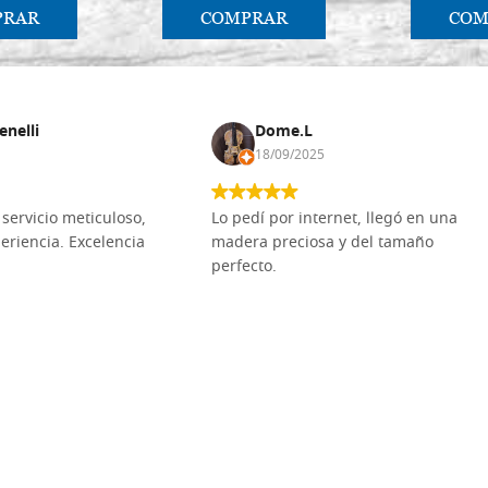
PRAR
COMPRAR
COM
enelli
Dome.L
18/09/2025
servicio meticuloso,
Lo pedí por internet, llegó en una
eriencia. Excelencia
madera preciosa y del tamaño
perfecto.