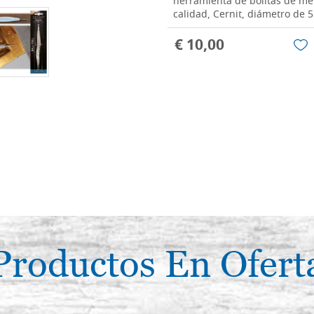
herramienta de bolitas de met
calidad, Cernit, diámetro de 
€ 10,00
Productos En Ofert