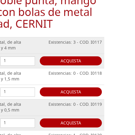
oble punta, mango
 con bolas de metal
dad, CERNIT
al, de alta
Existencias: 3 - COD. I0117
6 y 4 mm
ACQUISTA
al, de alta
Existencias: 0 - COD. I0118
2 y 1,5 mm
ACQUISTA
al, de alta
Existencias: 0 - COD. I0119
1 y 0,5 mm
ACQUISTA