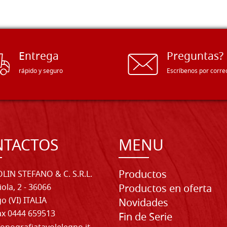
Entrega
Preguntas?
rápido y seguro
Escríbenos por corre
NTACTOS
MENU
Productos
LIN STEFANO & C. S.R.L.
iola, 2 - 36066
Productos en oferta
o (VI) ITALIA
Novidades
Fax 0444 659513
Fin de Serie