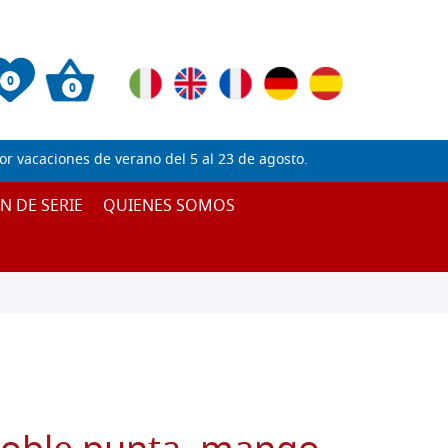
0
0
 vacaciones de verano del 5 al 23 de agosto.
IN DE SERIE
QUIENES SOMOS