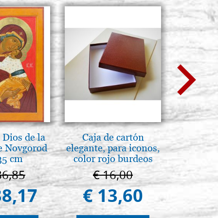
Dios de la
Caja de cartón
Arte b
e Novgorod
elegante, para iconos,
postbi
35 cm
color rojo burdeos
Venezi
86,85
€ 16,00
€ 
38,17
€ 13,60
€ 