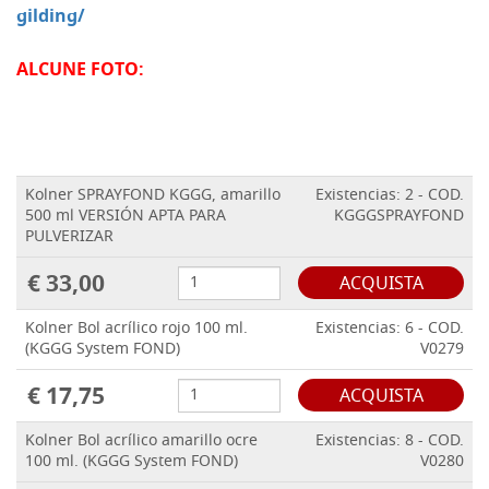
gilding/
ALCUNE FOTO:
Kolner SPRAYFOND KGGG, amarillo
Existencias: 2 - COD.
500 ml VERSIÓN APTA PARA
KGGGSPRAYFOND
PULVERIZAR
€ 33,00
ACQUISTA
Kolner Bol acrílico rojo 100 ml.
Existencias: 6 - COD.
(KGGG System FOND)
V0279
€ 17,75
ACQUISTA
Kolner Bol acrílico amarillo ocre
Existencias: 8 - COD.
100 ml. (KGGG System FOND)
V0280