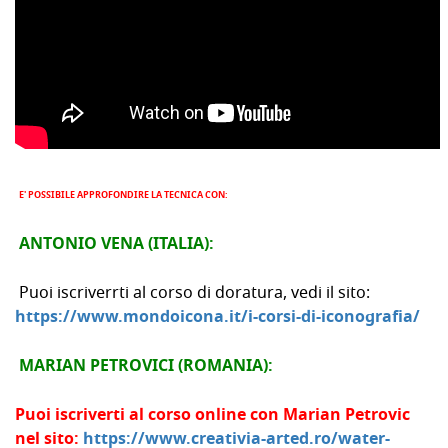
E' POSSIBILE APPROFONDIRE LA TECNICA CON:
ANTONIO VENA (ITALIA):
Puoi iscriverrti al corso di doratura, vedi il sito:
https://www.mondoicona.it/i-corsi-di-iconografia/
MARIAN PETROVICI (ROMANIA):
Puoi iscriverti al corso online con Marian Petrovic
nel sito:
https://www.creativia-arted.ro/water-