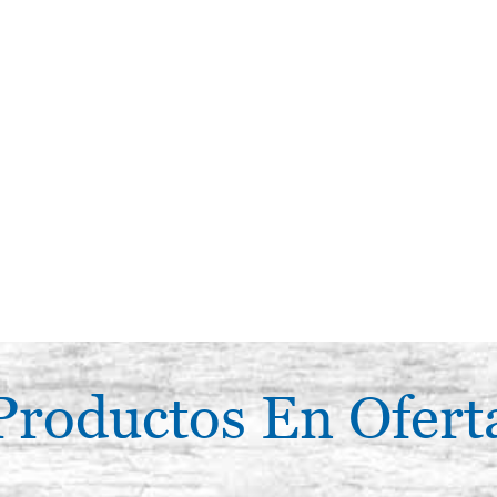
Productos En Ofert