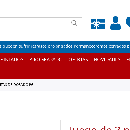
Lista de deseos vacía
s pueden sufrir retrasos prolongados.Permaneceremos cerrados por
 PINTADOS
PIROGRABADO
OFERTAS
NOVIDADES
F
TAS DE DORADO PG