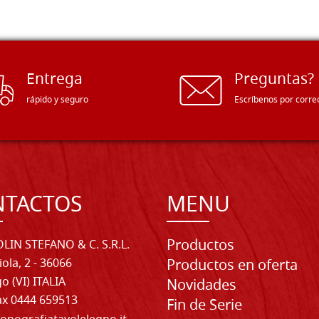
Entrega
Preguntas?
rápido y seguro
Escríbenos por corre
NTACTOS
MENU
Productos
LIN STEFANO & C. S.R.L.
iola, 2 - 36066
Productos en oferta
o (VI) ITALIA
Novidades
Fax 0444 659513
Fin de Serie