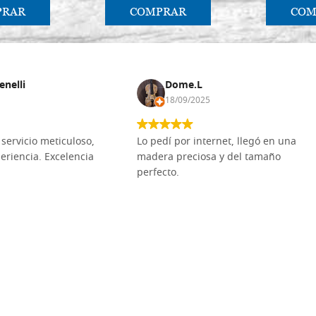
PRAR
COMPRAR
COM
enelli
Dome.L
18/09/2025
servicio meticuloso,
Lo pedí por internet, llegó en una
eriencia. Excelencia
madera preciosa y del tamaño
perfecto.