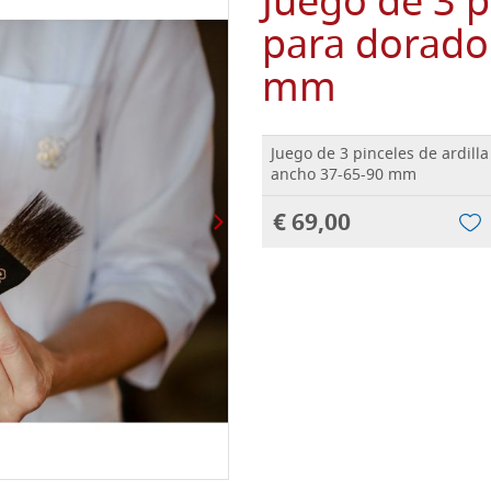
Juego de 3 p
para dorado
mm
Juego de 3 pinceles de ardill
ancho 37-65-90 mm
€ 69,00