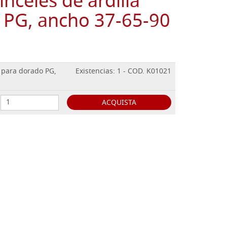
inceles de ardilla
 PG, ancho 37-65-90
a para dorado PG,
Existencias: 1 - COD. K01021
ACQUISTA