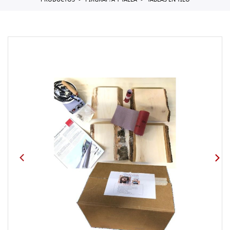
PRODUCTOS
PIRGRAF?A Y TALLA
TABLAS EN TILO