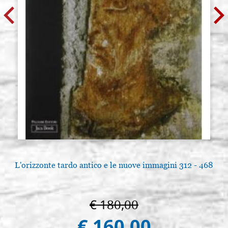
L'orizzonte tardo antico e le nuove immagini 312 - 468
€ 180,00