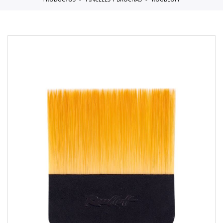
PRODUCTOS
PINCELES Y BROCHAS
ROUBLOFF