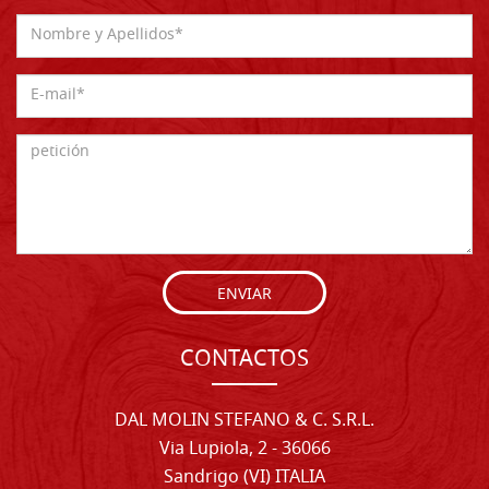
ENVIAR
CONTACTOS
DAL MOLIN STEFANO & C. S.R.L.
Via Lupiola, 2 - 36066
Sandrigo (VI) ITALIA