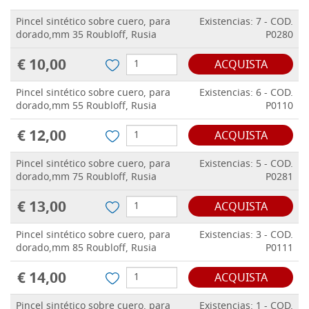
Pincel sintético sobre cuero, para
Existencias: 7 - COD.
dorado,mm 35 Roubloff, Rusia
P0280
€ 10,00
ACQUISTA
Pincel sintético sobre cuero, para
Existencias: 6 - COD.
dorado,mm 55 Roubloff, Rusia
P0110
€ 12,00
ACQUISTA
Pincel sintético sobre cuero, para
Existencias: 5 - COD.
dorado,mm 75 Roubloff, Rusia
P0281
€ 13,00
ACQUISTA
Pincel sintético sobre cuero, para
Existencias: 3 - COD.
dorado,mm 85 Roubloff, Rusia
P0111
€ 14,00
ACQUISTA
Pincel sintético sobre cuero, para
Existencias: 1 - COD.