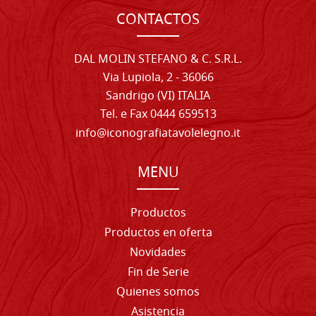
CONTACTOS
DAL MOLIN STEFANO & C. S.R.L.
Via Lupiola, 2 - 36066
Sandrigo (VI) ITALIA
Tel. e Fax 0444 659513
info@iconografiatavolelegno.it
MENU
Productos
Productos en oferta
Novidades
Fin de Serie
Quienes somos
Asistencia