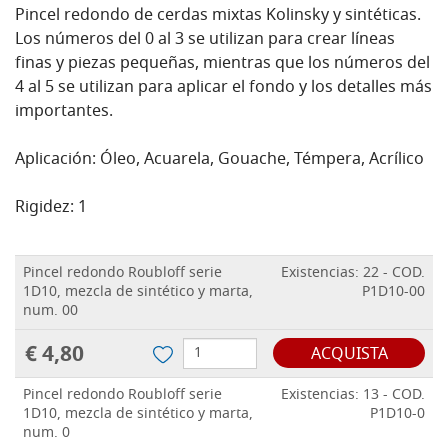
Pincel redondo de cerdas mixtas Kolinsky y sintéticas.
Los números del 0 al 3 se utilizan para crear líneas
finas y piezas pequeñas, mientras que los números del
4 al 5 se utilizan para aplicar el fondo y los detalles más
importantes.
Aplicación: Óleo, Acuarela, Gouache, Témpera, Acrílico
Rigidez: 1
Pincel redondo Roubloff serie
Existencias: 22 - COD.
1D10, mezcla de sintético y marta,
P1D10-00
num. 00
€ 4,80
ACQUISTA
Pincel redondo Roubloff serie
Existencias: 13 - COD.
1D10, mezcla de sintético y marta,
P1D10-0
num. 0