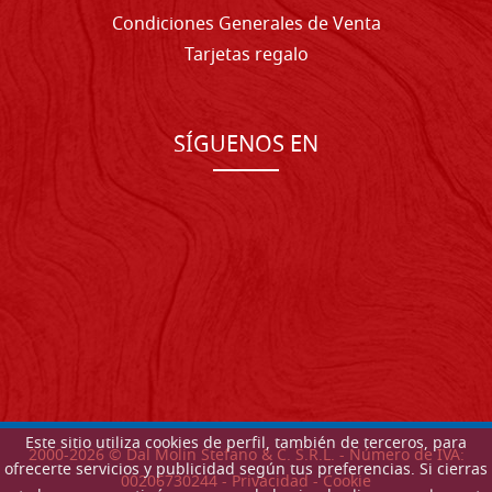
Condiciones Generales de Venta
Tarjetas regalo
SÍGUENOS EN
Este sitio utiliza cookies de perfil, también de terceros, para
2000-
2026
© Dal Molin Stefano & C. S.R.L. - Número de IVA:
ofrecerte servicios y publicidad según tus preferencias. Si cierras
00206730244 -
Privacidad
-
Cookie