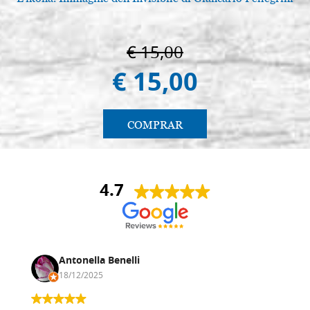
€ 15,00
€ 15,00
COMPRAR
4.7
Antonella Benelli
18/12/2025