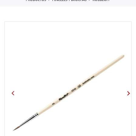
PRODUCTOS
PINCELES Y BROCHAS
ROUBLOFF