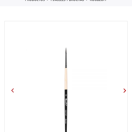
PRODUCTOS
PINCELES Y BROCHAS
ROUBLOFF