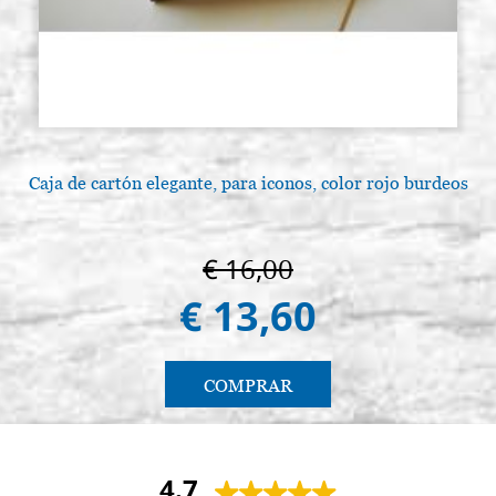
Caja de cartón elegante, para iconos, color rojo burdeos
€ 16,00
€ 13,60
COMPRAR
4.7