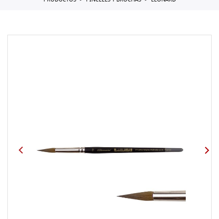
PRODUCTOS
PINCELES Y BROCHAS
LEONARD