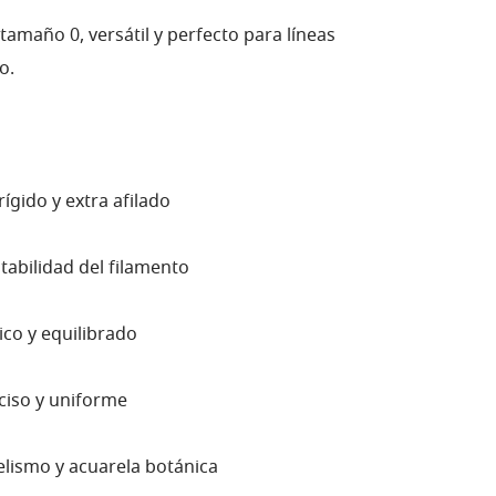
tamaño 0, versátil y perfecto para líneas
o.
rígido y extra afilado
tabilidad del filamento
o y equilibrado
iso y uniforme
elismo y acuarela botánica