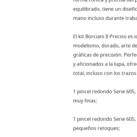
forma cónica y precisa del p
equilibrado, tiene un diseñ
mano incluso durante traba
El kit Borciani Il Preciso es
modelismo, dorado, arte de
gráficas de precisión. Perfe
y aficionados a la lupa, of
total, incluso con los trazo
1 pincel redondo Serie 605, 
muy finas;
1 pincel redondo Serie 605,
pequeños retoques;