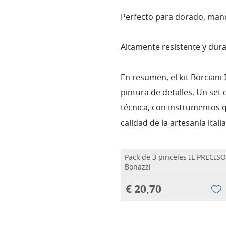
Perfecto para dorado, mand
Altamente resistente y dur
En resumen, el kit Borciani 
pintura de detalles. Un set
técnica, con instrumentos 
calidad de la artesanía itali
Pack de 3 pinceles IL PRECISO
Bonazzi
€ 20,70