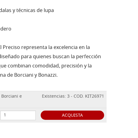
alas y técnicas de lupa
adero
Il Preciso representa la excelencia en la
 diseñado para quienes buscan la perfección
que combinan comodidad, precisión y la
ana de Borciani y Bonazzi.
 Borciani e
Existencias: 3 - COD. KIT26971
ACQUISTA