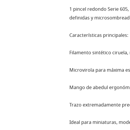
1 pincel redondo Serie 605, 
definidas y microsombread
Características principales:
Filamento sintético ciruela, 
Microvirola para máxima es
Mango de abedul ergonómic
Trazo extremadamente prec
Ideal para miniaturas, mod