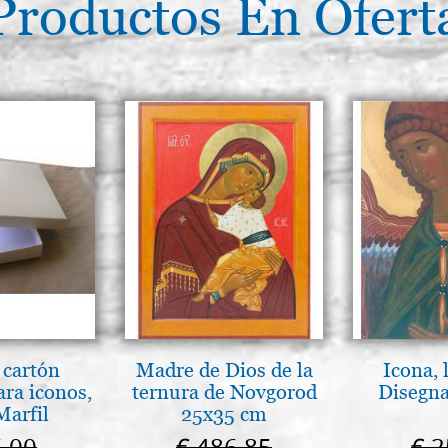
Productos En Ofert
 cartón
Madre de Dios de la
Icona, 
ara iconos,
ternura de Novgorod
Disegna
Marfil
25x35 cm