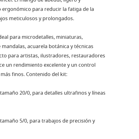
incel. El mango de abedul, ligero y
o ergonómico para reducir la fatiga de la
jos meticulosos y prolongados.
 ideal para microdetalles, miniaturas,
 mandalas, acuarela botánica y técnicas
cto para artistas, ilustradores, restauradores
rece un rendimiento excelente y un control
s más finos. Contenido del kit:
tamaño 20/0, para detalles ultrafinos y líneas
 tamaño 5/0, para trabajos de precisión y