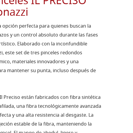
nceles IL PRECISO
onazzi
s la opción perfecta para quienes buscan la
zos y un control absoluto durante las fases
rtístico. Elaborado con la inconfundible
zi, este set de tres pinceles redondos
ico, materiales innovadores y una
ara mantener su punta, incluso después de
 Il Preciso están fabricados con fibra sintética
a afilada, una fibra tecnológicamente avanzada
ecta y una alta resistencia al desgaste. La
eción estable de la fibra, manteniendo la