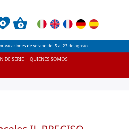
0
0
 vacaciones de verano del 5 al 23 de agosto.
IN DE SERIE
QUIENES SOMOS