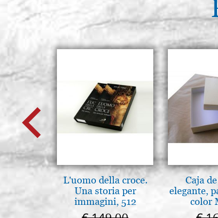
L'uomo della croce.
Caja de
Una storia per
elegante, p
immagini, 512
color 
páginas