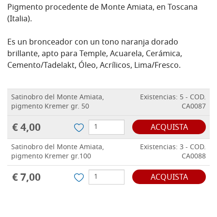
Pigmento procedente de Monte Amiata, en Toscana
(Italia).
Es un bronceador con un tono naranja dorado
brillante, apto para Temple, Acuarela, Cerámica,
Cemento/Tadelakt, Óleo, Acrílicos, Lima/Fresco.
Satinobro del Monte Amiata,
Existencias: 5 - COD.
pigmento Kremer gr. 50
CA0087
€ 4,00
ACQUISTA
Satinobro del Monte Amiata,
Existencias: 3 - COD.
pigmento Kremer gr.100
CA0088
€ 7,00
ACQUISTA