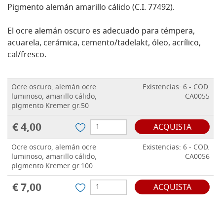
Pigmento alemán amarillo cálido (C.I. 77492).
El ocre alemán oscuro es adecuado para témpera,
acuarela, cerámica, cemento/tadelakt, óleo, acrílico,
cal/fresco.
Ocre oscuro, alemán ocre
Existencias: 6 - COD.
luminoso, amarillo cálido,
CA0055
pigmento Kremer gr.50
€ 4,00
ACQUISTA
Ocre oscuro, alemán ocre
Existencias: 6 - COD.
luminoso, amarillo cálido,
CA0056
pigmento Kremer gr.100
€ 7,00
ACQUISTA