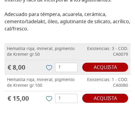
intenso y fácil de incorporar a los aglutinantes.
Adecuado para témpera, acuarela, cerámica,
cemento/tadelakt, óleo, aglutinante de silicato, acrílico,
cal/fresco.
Hematita roja, mineral, pigmento
Existencias: 3 - COD.
de Kremer gr.50
CA0079
€ 8,00
ACQUISTA
Hematita roja, mineral, pigmento
Existencias: 1 - COD.
de Kremer gr.100
CA0080
€ 15,00
ACQUISTA