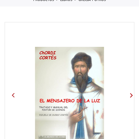
PRODUCTOS
LIBROS
GRECIA Y OTROS