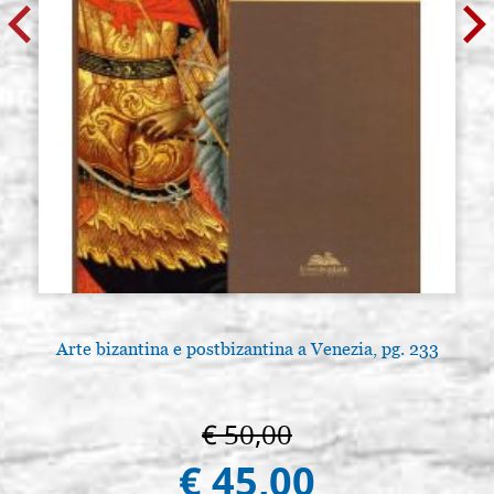
Arte bizantina e postbizantina a Venezia, pg. 233
€ 50,00
€ 45,00