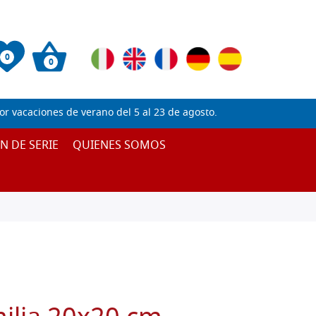
0
0
 vacaciones de verano del 5 al 23 de agosto.
IN DE SERIE
QUIENES SOMOS