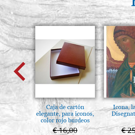
Caja de cartón
Icona, l
elegante, para iconos,
Disegnat
color rojo burdeos
€ 16,00
€ 2