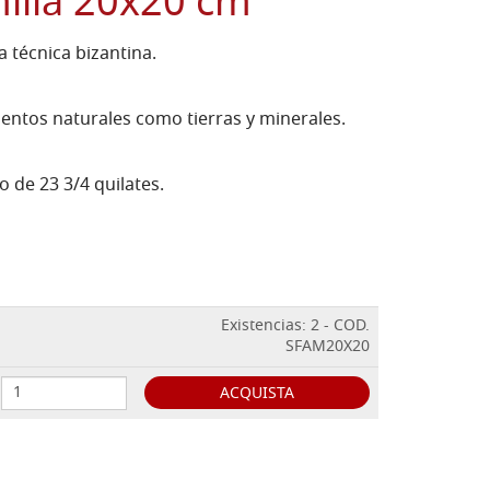
ilia 20x20 cm
 técnica bizantina.
ntos naturales como tierras y minerales.
 de 23 3/4 quilates.
Existencias: 2 - COD.
SFAM20X20
ACQUISTA