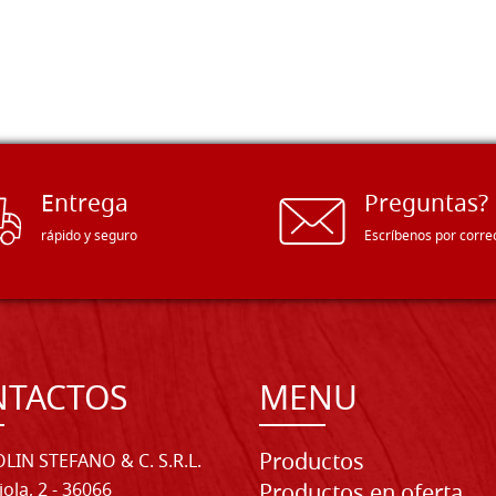
Entrega
Preguntas?
rápido y seguro
Escríbenos por corre
NTACTOS
MENU
Productos
LIN STEFANO & C. S.R.L.
iola, 2 - 36066
Productos en oferta