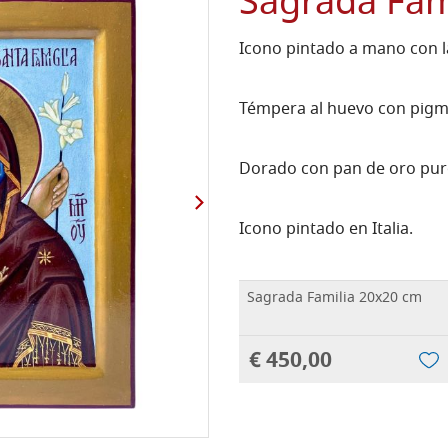
Sagrada Fam
Icono pintado a mano con la
Témpera al huevo con pigme
Dorado con pan de oro puro
Icono pintado en Italia.
Sagrada Familia 20x20 cm
€ 450,00