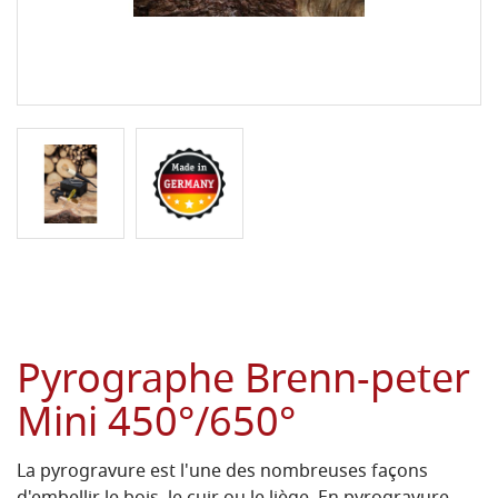
Pyrographe Brenn-peter
Mini 450°/650°
La pyrogravure est l'une des nombreuses façons