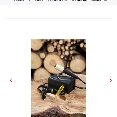
PRODUITS
PYROGRAPHIE ET GRAVURE
OUTILS DE PYROGRAPHIE