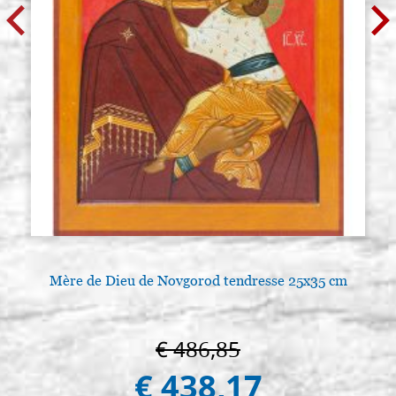
Mère de Dieu de Novgorod tendresse 25x35 cm
€ 486,85
€ 438,17