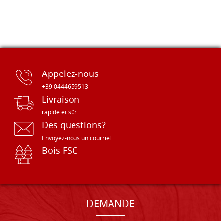
Appelez-nous
+39 0444659513
Livraison
rapide et sûr
Des questions?
Envoyez-nous un courriel
Bois FSC
DEMANDE