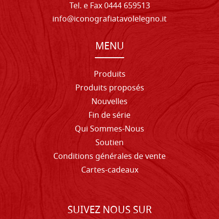
Tel. e Fax 0444 659513
info@iconografiatavolelegno.it
MENU
Produits
Produits proposés
Nouvelles
Fin de série
Qui Sommes-Nous
Soutien
Conditions générales de vente
Cartes-cadeaux
SUIVEZ NOUS SUR