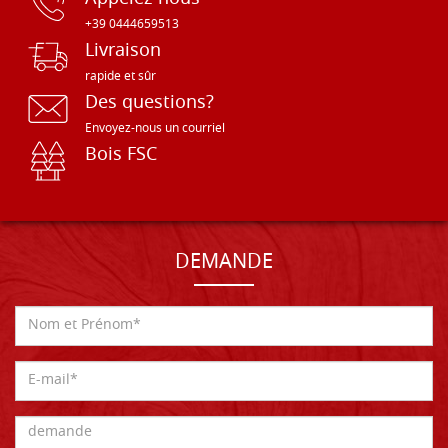
+39 0444659513
Livraison
rapide et sûr
Des questions?
Envoyez-nous un courriel
Bois FSC
DEMANDE