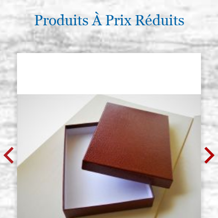
Produits À Prix Réduits