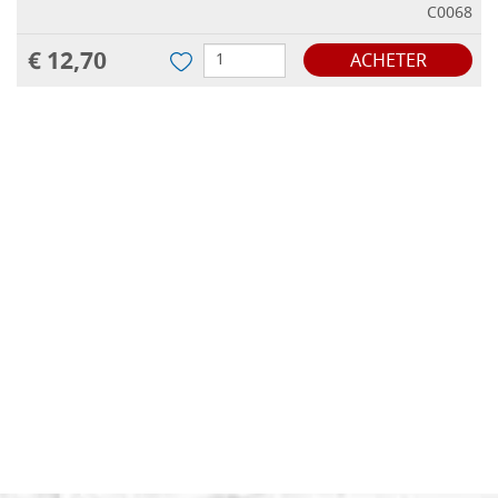
C0068
€ 12,70
ACHETER