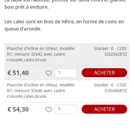
La table est rabotée, poncée sur deux côtés et glanée,
bois prêt à enduire.
Les cales sont en bois de hêtre, en forme de coins en
queue d'aronde.
Planche d'icône en tilleul, modèle
Stocker: 0 - COD.
R7, mesure 32x42 avec cadre
G32X42R7Z
creusée,cales,brute
€ 51,40
ACHETER
Planche d'icône en tilleul, modèle
Stocker: 0 - COD.
R7, mesure 35x46 avec cadre
G35X46R7Z
creusée,cales,brute
€ 54,30
ACHETER