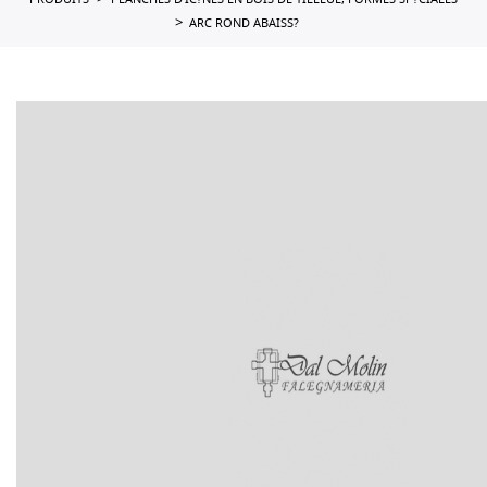
PRODUITS
PLANCHES D'IC?NES EN BOIS DE TILLEUL, FORMES SP?CIALES
ARC ROND ABAISS?