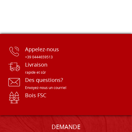
Appelez-nous
+39 0444659513
Livraison
rapide et sûr
Des questions?
Envoyez-nous un courriel
Bois FSC
DEMANDE