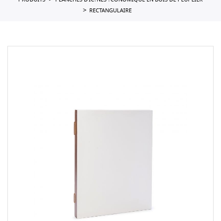
PRODUITS
PLANCHES D'IC?NES ?CONOMIQUE EN BOIS DE PEUPLIER
RECTANGULAIRE