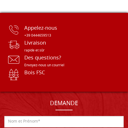
Appelez-nous
+39 0444659513
Livraison
rapide et sûr
Des questions?
Envoyez-nous un courriel
Bois FSC
DEMANDE