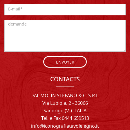
ENVOYER
CONTACTS
DAL MOLIN STEFANO & C. S.R.L.
Via Lupiola, 2 - 36066
Sandrigo (VI) ITALIA
Tel. e Fax 0444 659513
info@iconografiatavolelegno.it