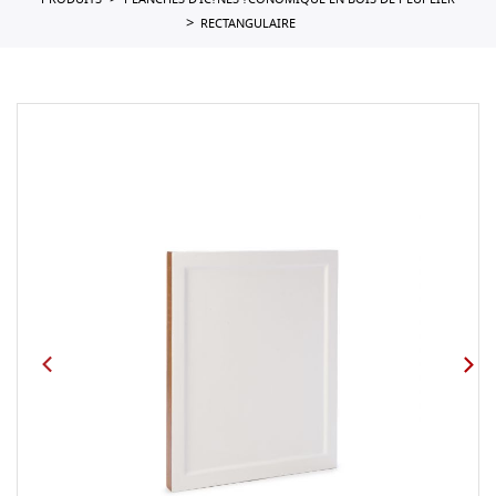
PRODUITS
PLANCHES D'IC?NES ?CONOMIQUE EN BOIS DE PEUPLIER
RECTANGULAIRE