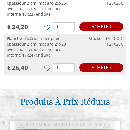
épaisseur 2 cm, mesure 20x26
P20X26C
avec cadre creusée (mesure
interne 16x22),enduite
€ 24,20
ACHETER
Planche d'icône in peuplier
Stocker: 14 - COD.
épaisseur 2 cm, mesure 21x28
P21X28C
avec cadre creusée (mesure
interne 17x24),enduite
€ 26,40
ACHETER
Produits À Prix Réduits