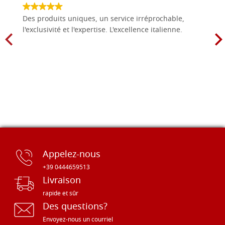
Des produits uniques, un service irréprochable,
l'exclusivité et l'expertise. L'excellence italienne.
Appelez-nous
+39 0444659513
Livraison
rapide et sûr
Des questions?
Envoyez-nous un courriel