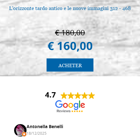
L'orizzonte tardo antico e le nuove immagini 312 - 468
€ 180,00
€ 160,00
ACHETER
4.7
Antonella Benelli
18/12/2025