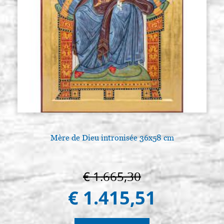
Mère de Dieu intronisée 36x58 cm
€ 1.665,30
€ 1.415,51