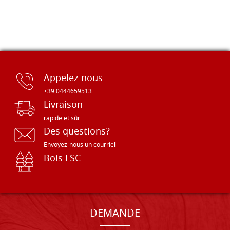
Appelez-nous
+39 0444659513
Livraison
rapide et sûr
Des questions?
Envoyez-nous un courriel
Bois FSC
DEMANDE