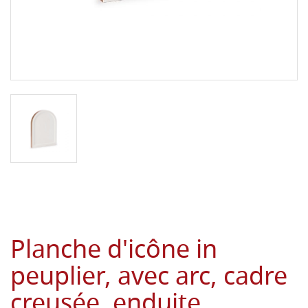
Planche d'icône in
peuplier, avec arc, cadre
creusée, enduite