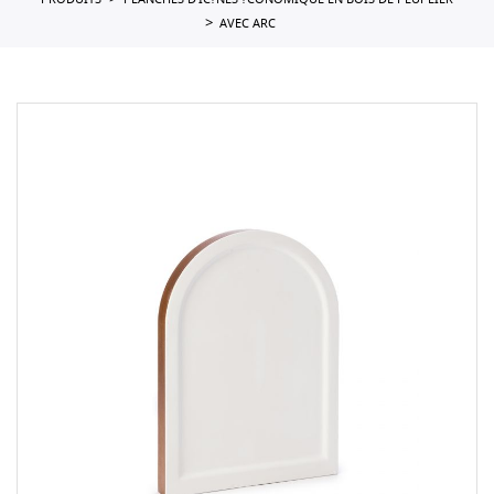
PRODUITS
PLANCHES D'IC?NES ?CONOMIQUE EN BOIS DE PEUPLIER
AVEC ARC