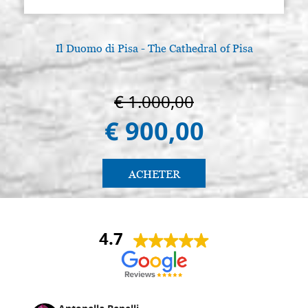
Il Duomo di Pisa - The Cathedral of Pisa
€ 1.000,00
€ 900,00
ACHETER
4.7