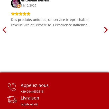
Antonella Benelli
18/12/2025
Des produits uniques, un service irréprochable,
l'exclusivité et l'expertise. L'excellence italienne.
Appelez-nous
+39 0444659513
Livraison
rapide et sûr