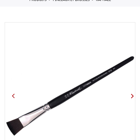
PRODUITS
PINCEAUX ET BROSSES
RAPHAEL