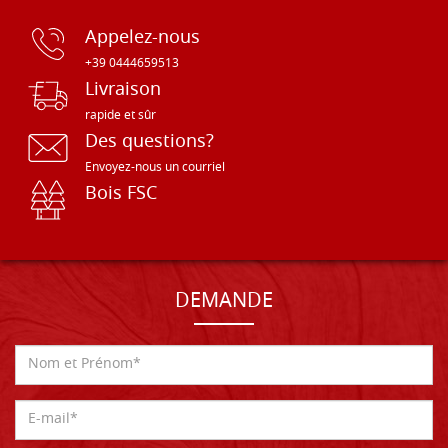
Appelez-nous
+39 0444659513
Livraison
rapide et sûr
Des questions?
Envoyez-nous un courriel
Bois FSC
DEMANDE