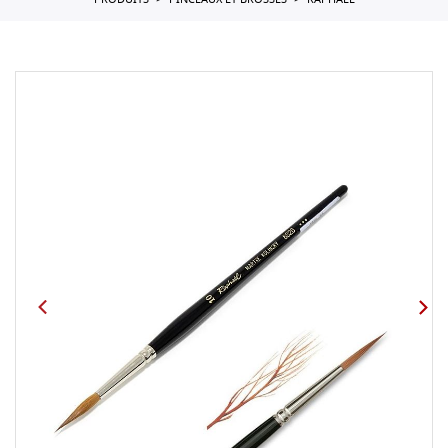
PRODUITS
PINCEAUX ET BROSSES
RAPHAEL