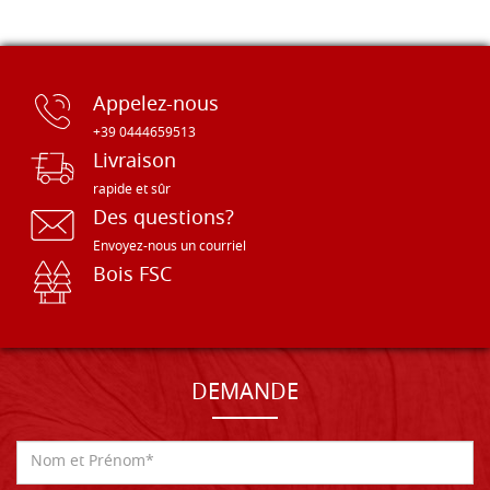
Appelez-nous
+39 0444659513
Livraison
rapide et sûr
Des questions?
Envoyez-nous un courriel
Bois FSC
DEMANDE