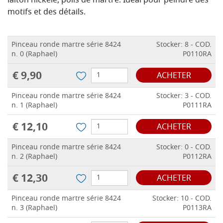
laiton nickelé, poils de martre.
Idéal pour peindre des
motifs et des détails.
Pinceau ronde martre série 8424
Stocker: 8 - COD.
n. 0 (Raphael)
P0110RA
€ 9,90
ACHETER
Pinceau ronde martre série 8424
Stocker: 3 - COD.
n. 1 (Raphael)
P0111RA
€ 12,10
ACHETER
Pinceau ronde martre série 8424
Stocker: 0 - COD.
n. 2 (Raphael)
P0112RA
€ 12,30
ACHETER
Pinceau ronde martre série 8424
Stocker: 10 - COD.
n. 3 (Raphael)
P0113RA