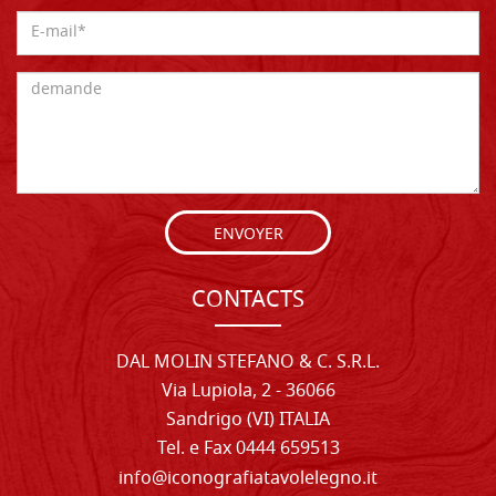
ENVOYER
CONTACTS
DAL MOLIN STEFANO & C. S.R.L.
Via Lupiola, 2 - 36066
Sandrigo (VI) ITALIA
Tel. e Fax 0444 659513
info@iconografiatavolelegno.it