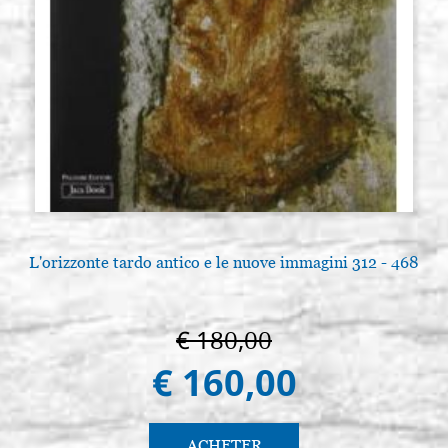
L'orizzonte tardo antico e le nuove immagini 312 - 468
€ 180,00
€ 160,00
ACHETER