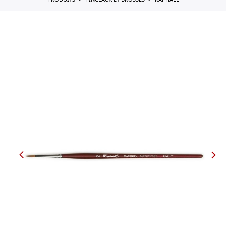
PRODUITS
PINCEAUX ET BROSSES
RAPHAEL