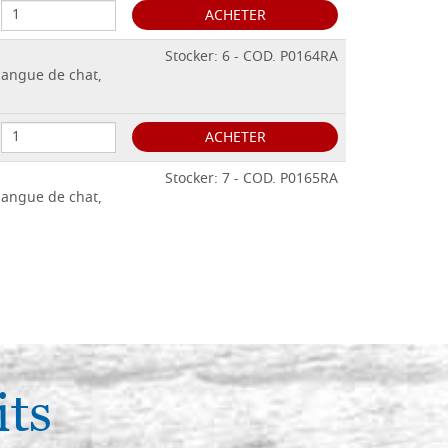
ACHETER
Stocker: 6 - COD. P0164RA
langue de chat,
ACHETER
Stocker: 7 - COD. P0165RA
langue de chat,
ACHETER
Stocker: 9 - COD. P0166RA
langue de chat,
ACHETER
its
Stocker: 8 - COD. P0167RA
langue de chat,