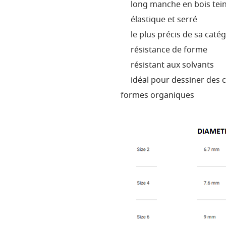
long manche en bois tei
élastique et serré
le plus précis de sa catégor
résistance de forme
résistant aux solvants
idéal pour dessiner des co
formes organiques