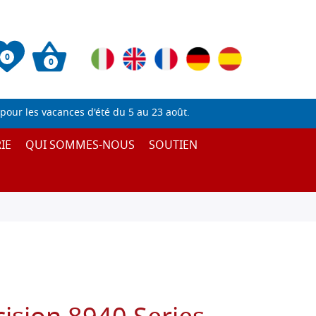
0
0
pour les vacances d'été du 5 au 23 août.
IE
QUI SOMMES-NOUS
SOUTIEN