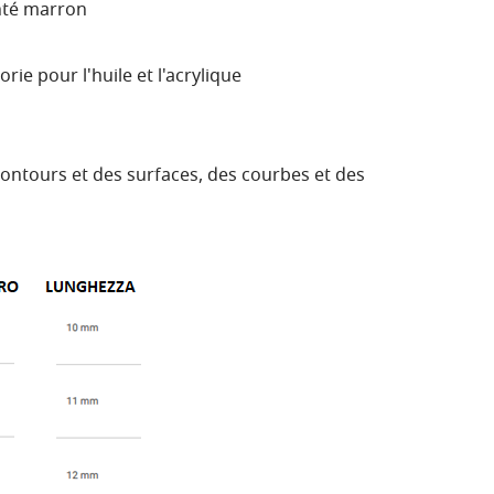
nté marron
ie pour l'huile et l'acrylique
ntours et des surfaces, des courbes et des