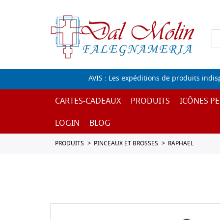
AVIS : Les expéditions de produits indi
CARTES-CADEAUX
PRODUITS
ICÔNES PE
LOGIN
BLOG
PRODUITS
PINCEAUX ET BROSSES
RAPHAEL