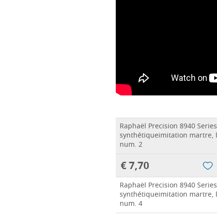
Raphaël Precision 8940 Series
synthétiqueimitation martre, 
num. 2
€ 7,70
Raphaël Precision 8940 Series
synthétiqueimitation martre, 
num. 4