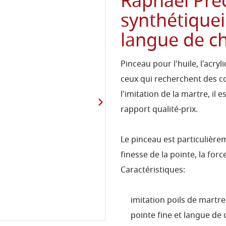
Raphaël Prec
synthétiquei
langue de c
Pinceau pour l'huile, l'acry
ceux qui recherchent des co
l'imitation de la martre, il 
rapport qualité-prix.
Le pinceau est particulière
finesse de la pointe, la force
Caractéristiques:
imitation poils de martre
pointe fine et langue de 