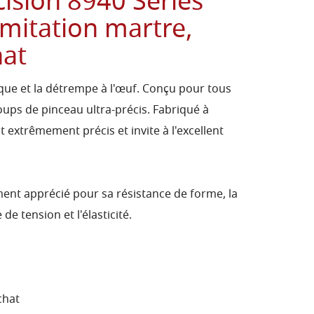
ision 8940 Series
mitation martre,
hat
lique et la détrempe à l'œuf. Conçu pour tous
ups de pinceau ultra-précis. Fabriqué à
est extrêmement précis et invite à l'excellent
ment apprécié pour sa résistance de forme, la
 de tension et l'élasticité.
chat