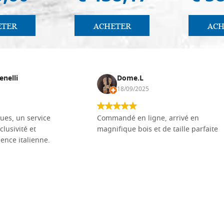
ETER
ACHETER
ACH
enelli
Dome.L
18/09/2025
ues, un service
Commandé en ligne, arrivé en
clusivité et
magnifique bois et de taille parfaite
llence italienne.