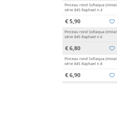
Pinceau rond Softaqua (imitat
série 845 Raphael n.4
€ 5,90
Pinceau rond Softaqua (imitat
série 845 Raphael n.6
€ 6,80
Pinceau rond Softaqua (imitat
série 845 Raphael n.8
€ 6,90
Pinceau rond Softaqua (imitat
série 845 Raphael n.10
€ 7,10
Pinceau rond Softaqua (imitat