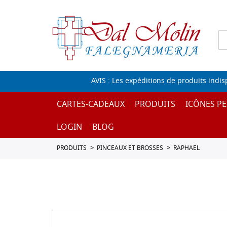
AVIS : Les expéditions de produits indi
CARTES-CADEAUX
PRODUITS
ICÔNES PE
LOGIN
BLOG
PRODUITS
PINCEAUX ET BROSSES
RAPHAEL