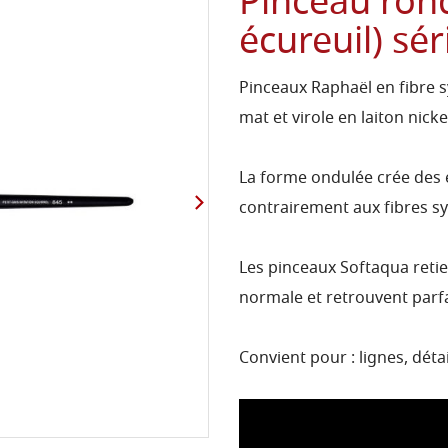
Pinceau rond
écureuil) sé
Pinceaux Raphaël en fibre 
mat et virole en laiton nicke
La forme ondulée crée des e
contrairement aux fibres sy
Les pinceaux Softaqua retie
normale et retrouvent parf
Convient pour : lignes, détai