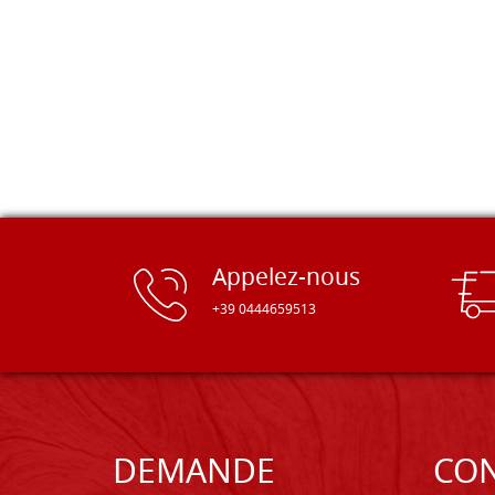
Appelez-nous
+39 0444659513
DEMANDE
CON