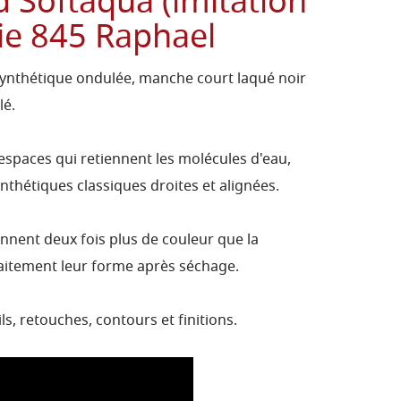
 Softaqua (imitation
rie 845 Raphael
synthétique ondulée, manche court laqué noir
lé.
spaces qui retiennent les molécules d'eau,
nthétiques classiques droites et alignées.
nnent deux fois plus de couleur que la
aitement leur forme après séchage.
ls, retouches, contours et finitions.