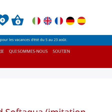
0
0
pour les vacances d'été du 5 au 23 août.
IE
QUI SOMMES-NOUS
SOUTIEN