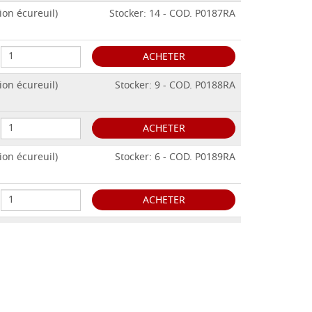
ion écureuil)
Stocker: 14 - COD. P0187RA
ACHETER
ion écureuil)
Stocker: 9 - COD. P0188RA
ACHETER
ion écureuil)
Stocker: 6 - COD. P0189RA
ACHETER
ion écureuil)
Stocker: 4 - COD. P0190RA
ACHETER
ion écureuil)
Stocker: 7 - COD. P0191RA