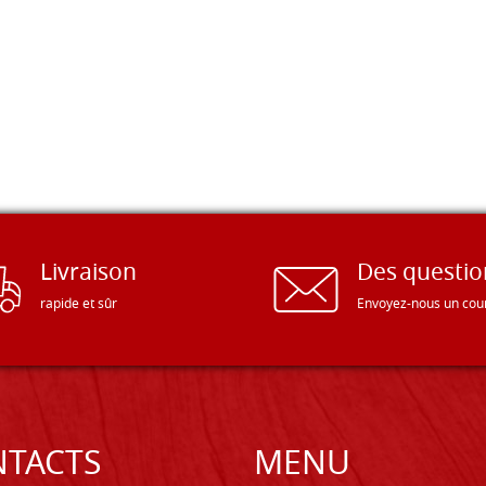
Livraison
Des questio
rapide et sûr
Envoyez-nous un cour
TACTS
MENU