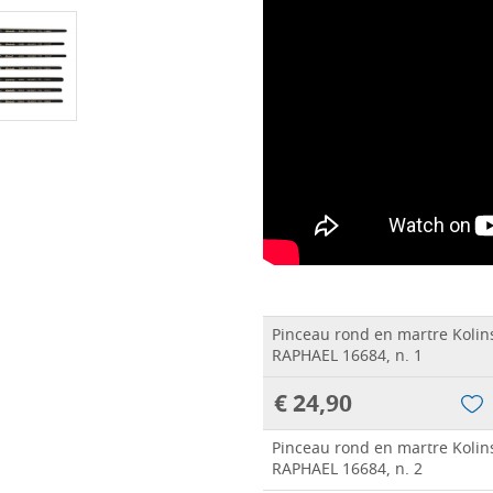
Pinceau rond en martre Kolins
RAPHAEL 16684, n. 1
€ 24,90
Pinceau rond en martre Kolins
RAPHAEL 16684, n. 2