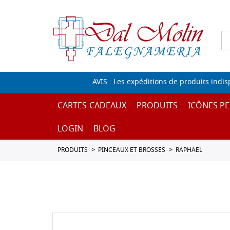
AVIS : Les expéditions de produits indi
CARTES-CADEAUX
PRODUITS
ICÔNES PE
LOGIN
BLOG
PRODUITS
PINCEAUX ET BROSSES
RAPHAEL