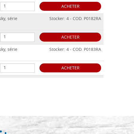
ACHETER
ky, série
Stocker: 4 - COD. P0182RA
ACHETER
ky, série
Stocker: 4 - COD. P0183RA
ACHETER
ky, série
Stocker: 2 - COD. P0186RA
ACHETER
ky, série
Stocker: 2 - COD. P0186RA6
ACHETER