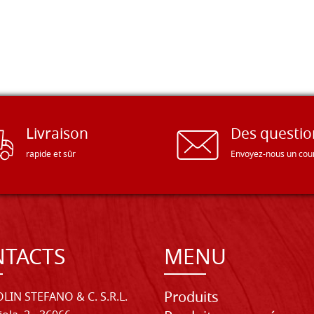
Livraison
Des questio
rapide et sûr
Envoyez-nous un cour
TACTS
MENU
Produits
LIN STEFANO & C. S.R.L.