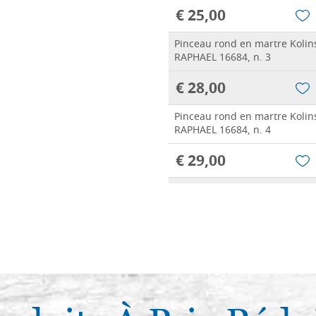
€ 25,00
Pinceau rond en martre Kolins
RAPHAEL 16684, n. 3
€ 28,00
Pinceau rond en martre Kolins
RAPHAEL 16684, n. 4
€ 29,00
Pinceau rond en martre Kolins
RAPHAEL 16684, n. 5
€ 39,20
Pinceau rond en martre Kolins
RAPHAEL 16684, n. 6
€ 55,00