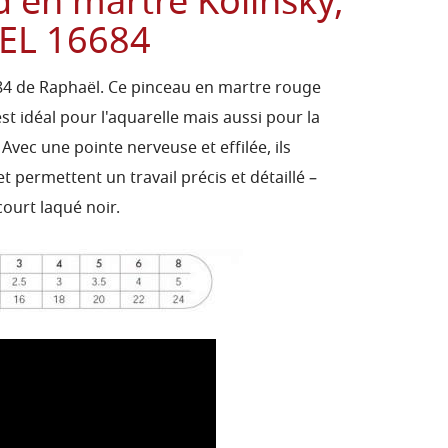
 en martre Kolinsky,
EL 16684
84 de Raphaël. Ce pinceau en martre rouge
t idéal pour l'aquarelle mais aussi pour la
 Avec une pointe nerveuse et effilée, ils
 permettent un travail précis et détaillé –
urt laqué noir.