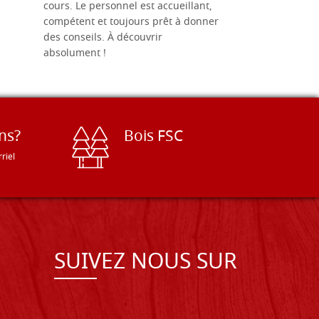
cours. Le personnel est accueillant,
dans les dé
compétent et toujours prêt à donner
des conseils. À découvrir
absolument !
ns?
Bois FSC
riel
SUIVEZ NOUS SUR