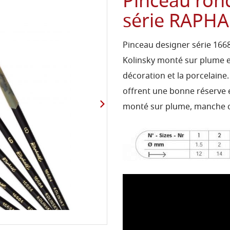
Pinceau rond
série RAPHA
Pinceau designer série 166
Kolinsky monté sur plume es
décoration et la porcelaine.
offrent une bonne réserve et
monté sur plume, manche co