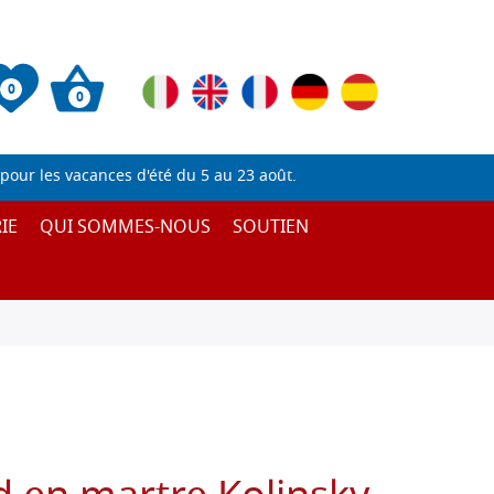
0
0
pour les vacances d'été du 5 au 23 août.
IE
QUI SOMMES-NOUS
SOUTIEN