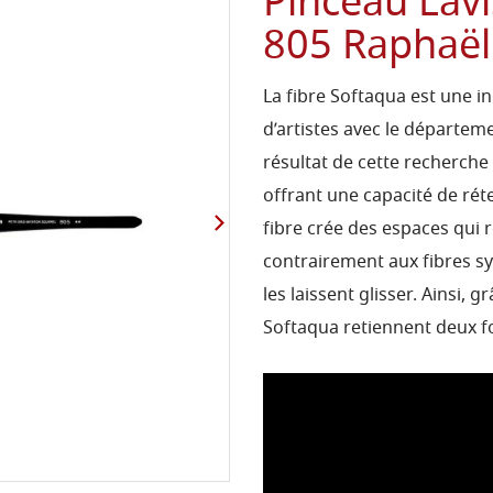
Pinceau Lav
805 Raphaël
La fibre Softaqua est une i
d’artistes avec le départe
résultat de cette recherche
offrant une capacité de rét
fibre crée des espaces qui r
contrairement aux fibres sy
les laissent glisser. Ainsi, 
Softaqua retiennent deux fo