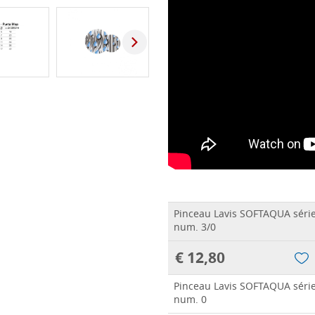
Pinceau Lavis SOFTAQUA séri
num. 3/0
€ 12,80
Pinceau Lavis SOFTAQUA séri
num. 0