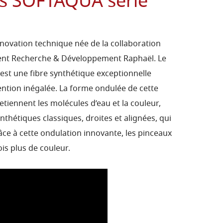
is SOFTAQUA série
nnovation technique née de la collaboration
ment Recherche & Développement Raphaël. Le
 est une fibre synthétique exceptionnelle
ention inégalée. La forme ondulée de cette
etiennent les molécules d’eau et la couleur,
nthétiques classiques, droites et alignées, qui
grâce à cette ondulation innovante, les pinceaux
is plus de couleur.