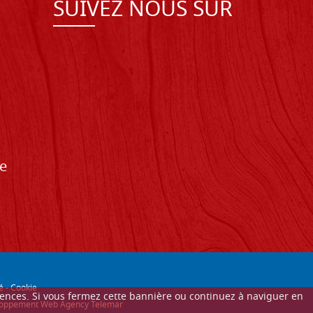
SUIVEZ NOUS SUR
de
é
-
Cookie
érences. Si vous fermez cette bannière ou continuez à naviguer en
éveloppement Web Agency Telemar