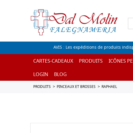
AVIS : Les expéditions de produits indi
CARTES-CADEAUX
PRODUITS
ICÔNES PE
LOGIN
BLOG
PRODUITS
PINCEAUX ET BROSSES
RAPHAEL