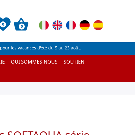
0
0
pour les vacances d'été du 5 au 23 août.
IE
QUI SOMMES-NOUS
SOUTIEN