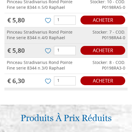
Pinceau Stradivarius Rond Pointe
Stocker: 10 - COD.
Fine serie 8344 n.5/0 Raphael
P0198RA5-0
€ 5,80
ACHETER
Pinceau Stradivarius Rond Pointe
Stocker: 7 - COD.
Fine serie 8344 n.4/0 Raphael
P0198RA4-0
€ 5,80
ACHETER
Pinceau Stradivarius Rond Pointe
Stocker: 8 - COD.
Fine serie 8344 n.3/0 Raphael
P0198RA3-0
€ 6,30
ACHETER
Pinceau Rond Stradivarius Pointe
Stocker: 11 - COD.
Fine serie 8344 n.2/0 Raphael
P0198RA2-0
€ 6,40
ACHETER
Produits À Prix Réduits
Pinceau Stradivarius Rond Pointe
Stocker: 12 - COD.
Fine serie 8344 n.0 Raphael
P0198RA0