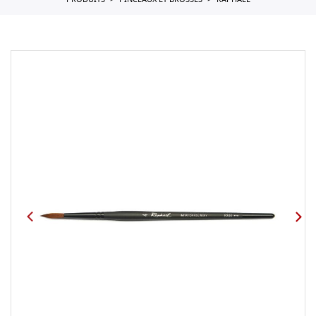
PRODUITS
PINCEAUX ET BROSSES
RAPHAEL