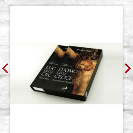
€ 6,50
ACHETER
Pinceau Stradivarius Rond Pointe
Stocker: 11 - COD.
Fine serie 8344 n.1 Raphael
P0198RA1
€ 7,20
ACHETER
Pinceau Stradivarius Rond Pointe
Stocker: 11 - COD.
Fine serie 8344 n.2 Raphael
P0198RA2
€ 7,20
ACHETER
Pinceau Stradivarius Rond Pointe
Stocker: 8 - COD.
Fine serie 8344 n.3 Raphael
P0198RA3
€ 9,60
ACHETER
Pinceau Stradivarius Rond Pointe
Stocker: 9 - COD.
Fine serie 8344 n.4 Raphael
P0198RA4
€ 9,60
ACHETER