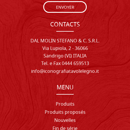
ENVOYER
CONTACTS
DAL MOLIN STEFANO & C. S.R.L.
Via Lupiola, 2 - 36066
Sandrigo (VI) ITALIA
Tel. e Fax 0444 659513
info@iconografiatavolelegno.it
MENU
Produits
Produits proposés
Nouvelles
Fin de série