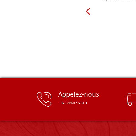
Appelez-nous
+39 0444659513