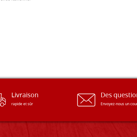
Livraison
Des questio
rapide et sûr
Envoyez-nous un cour