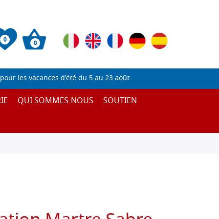
0
0
pour les vacances d'été du 5 au 23 août.
IE
QUI SOMMES-NOUS
SOUTIEN