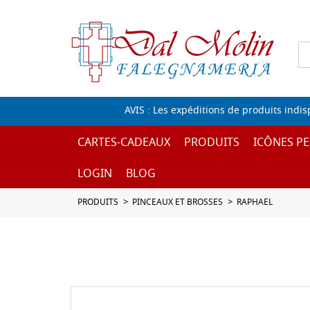
AVIS : Les expéditions de produits indi
CARTES-CADEAUX
PRODUITS
ICÔNES PE
LOGIN
BLOG
PRODUITS
PINCEAUX ET BROSSES
RAPHAEL