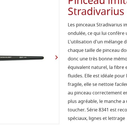
Pinceau imit
Stradivarius
Les pinceaux Stradivarius i
ondulée, ce qui lui confère 
L'utilisation d'un mélange 
chaque taille de pinceau don
donc une très bonne mémo
équivalent naturel, la fibr
fluides. Elle est idéale pour 
fragile, elle se nettoie fac
au pinceau correctement en
plus agréable, le manche a 
toucher. Série 8341 est re
spéciaux, lignes et lettrage