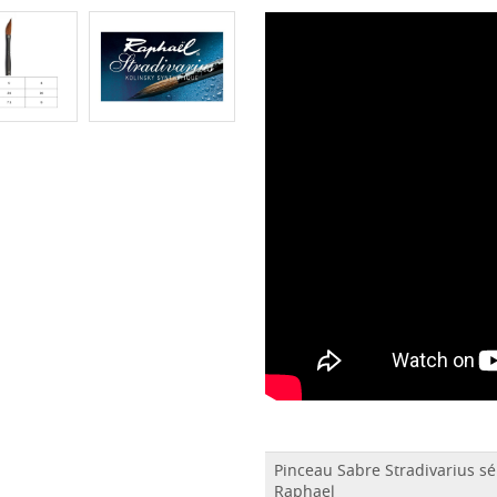
Pinceau Sabre Stradivarius sé
Raphael