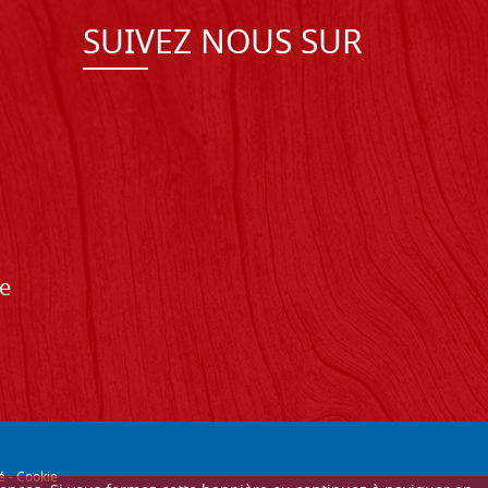
SUIVEZ NOUS SUR
de
é
-
Cookie