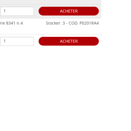
ACHETER
rie 8341 n.4
Stocker: 3 - COD. P0201RA4
ACHETER