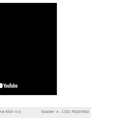
rie 8341 n.0
Stocker: 4 - COD. P0201RA0