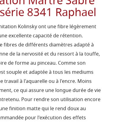
ation Martre Sabre
 série 8341 Raphael
mitation Kolinsky ont une fibre légèrement
une excellente capacité de rétention.
de fibres de différents diamètres adapté à
ne de la nervosité et du ressort à la touffe,
ire de forme au pinceau. Comme son
e est souple et adaptée à tous les mediums
le travail à l'aquarelle ou à l'encre. Moins
ilement, ce qui assure une longue durée de vie
tretenu. Pour rendre son utilisation encore
une finition matte qui le rend doux au
commandée pour l'exécution des effets