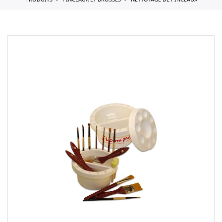
PRODUITS
PINCEAUX ET BROSSES
NETTOYAGE DE PINCEAUX