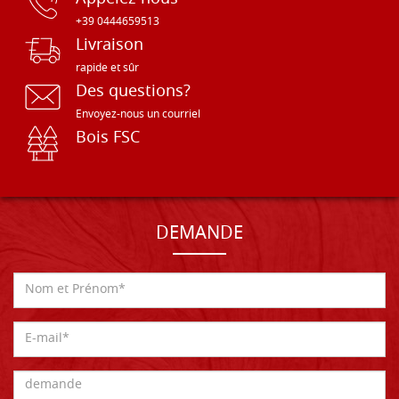
+39 0444659513
Livraison
rapide et sûr
Des questions?
Envoyez-nous un courriel
Bois FSC
DEMANDE