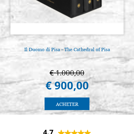
Il Duomo di Pisa - The Cathedral of Pisa
€ 1.000,00
€ 900,00
ACHETER
4.7