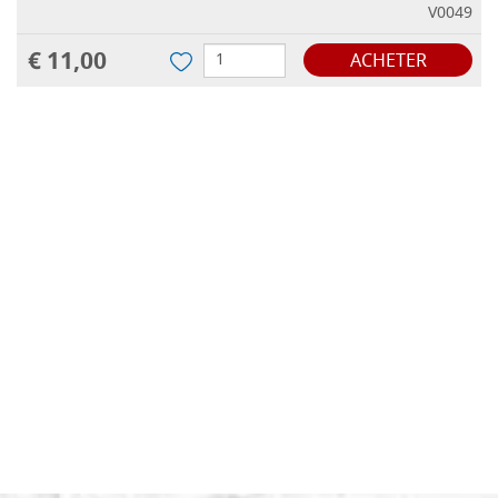
V0049
€ 11,00
ACHETER