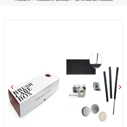
PRODUITS
PINCEAUX ET BROSSES
NETTOYAGE DE PINCEAUX