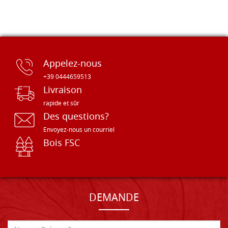
Appelez-nous
+39 0444659513
Livraison
rapide et sûr
Des questions?
Envoyez-nous un courriel
Bois FSC
DEMANDE