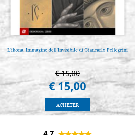
L'ikona. Immagine dell'Invisibile di Giancarlo Pellegrini
€ 15,00
€ 15,00
ACHETER
4.7