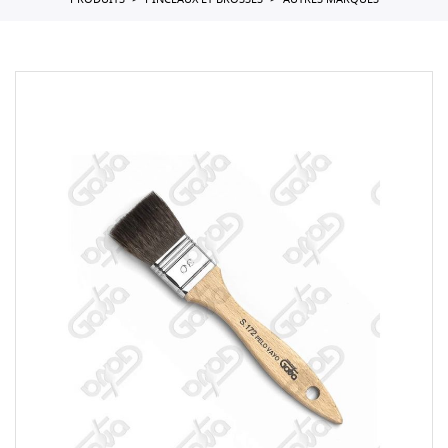
PRODUITS
PINCEAUX ET BROSSES
AUTRES MARQUES