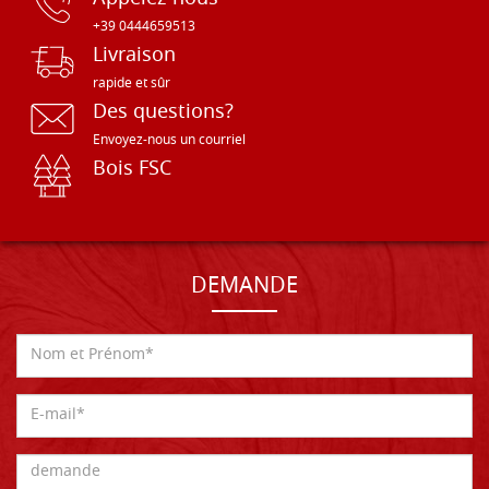
+39 0444659513
Livraison
rapide et sûr
Des questions?
Envoyez-nous un courriel
Bois FSC
DEMANDE