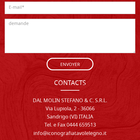
ENVOYER
CONTACTS
DAL MOLIN STEFANO & C. S.R.L.
Via Lupiola, 2 - 36066
Sandrigo (VI) ITALIA
Tel. e Fax 0444 659513
info@iconografiatavolelegno.it