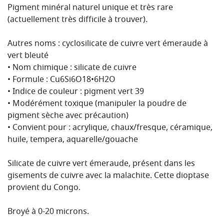
Pigment minéral naturel unique et très rare
(actuellement très difficile à trouver).
Autres noms : cyclosilicate de cuivre vert émeraude à
vert bleuté
• Nom chimique : silicate de cuivre
• Formule : Cu6Si6O18•6H2O
• Indice de couleur : pigment vert 39
• Modérément toxique (manipuler la poudre de
pigment sèche avec précaution)
• Convient pour : acrylique, chaux/fresque, céramique,
huile, tempera, aquarelle/gouache
Silicate de cuivre vert émeraude, présent dans les
gisements de cuivre avec la malachite. Cette dioptase
provient du Congo.
Broyé à 0-20 microns.