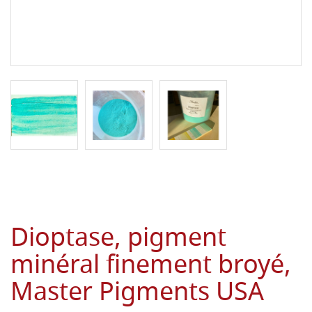
Dioptase, pigment
minéral finement broyé,
Master Pigments USA