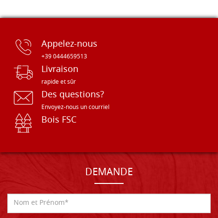
Appelez-nous
+39 0444659513
Livraison
rapide et sûr
Des questions?
Envoyez-nous un courriel
Bois FSC
DEMANDE