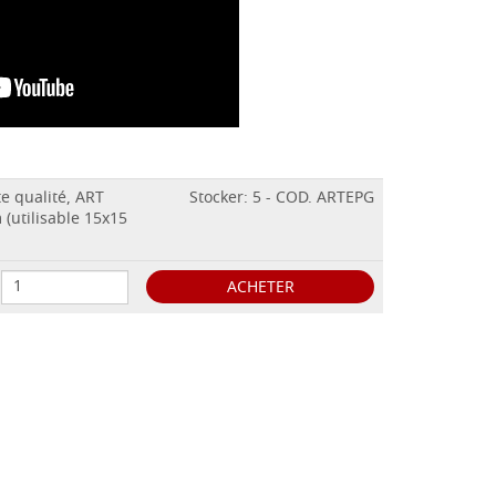
e qualité, ART
Stocker: 5 - COD. ARTEPG
(utilisable 15x15
ACHETER