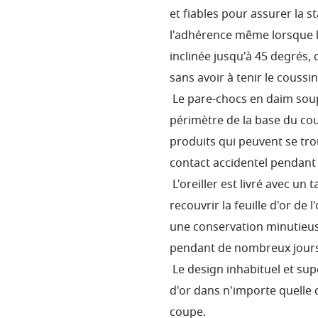
et fiables pour assurer la s
l'adhérence même lorsque la
inclinée jusqu'à 45 degrés, 
sans avoir à tenir le coussi
Le pare-chocs en daim soup
périmètre de la base du co
produits qui peuvent se tr
contact accidentel pendant le
L'oreiller est livré avec un
recouvrir la feuille d'or de 
une conservation minutieuse 
pendant de nombreux jours
Le design inhabituel et sup
d'or dans n'importe quelle d
coupe.