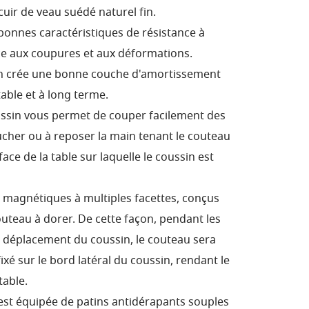
cuir de veau suédé naturel fin.
bonnes caractéristiques de résistance à
nce aux coupures et aux déformations.
n crée une bonne couche d'amortissement
table et à long terme.
ssin vous permet de couper facilement des
oucher ou à reposer la main tenant le couteau
ace de la table sur laquelle le coussin est
s magnétiques à multiples facettes, conçus
outeau à dorer. De cette façon, pendant les
u déplacement du coussin, le couteau sera
ixé sur le bord latéral du coussin, rendant le
table.
est équipée de patins antidérapants souples