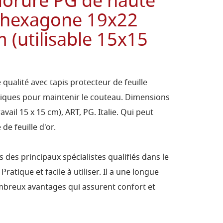
dorure PG de haute
T hexagone 19x22
 (utilisable 15x15
qualité avec tapis protecteur de feuille
iques pour maintenir le couteau. Dimensions
avail 15 x 15 cm), ART, PG. Italie. Qui peut
 de feuille d'or.
 des principaux spécialistes qualifiés dans le
 Pratique et facile à utiliser. Il a une longue
ombreux avantages qui assurent confort et