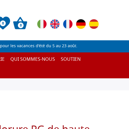
0
0
pour les vacances d'été du 5 au 23 août.
IE
QUI SOMMES-NOUS
SOUTIEN