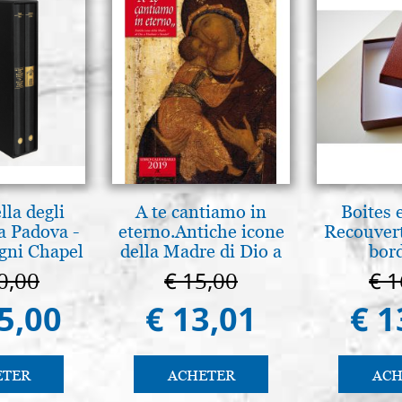
lla degli
A te cantiamo in
Boites 
a Padova -
eterno.Antiche icone
Recouvert
gni Chapel
della Madre di Dio a
bor
adua
Vladimir e Suzdal
0,00
€ 15,00
€ 1
(libro-cal. 2019))
5,00
€ 13,01
€ 1
ETER
ACHETER
ACH