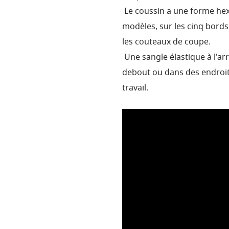
Le coussin a une forme hex
modèles, sur les cinq bord
les couteaux de coupe.
Une sangle élastique à l'ar
debout ou dans des endroits
travail.