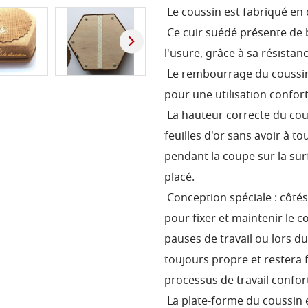
Le coussin est fabriqué en 
Ce cuir suédé présente de 
l'usure, grâce à sa résista
Le rembourrage du coussi
pour une utilisation confor
La hauteur correcte du cou
feuilles d'or sans avoir à t
pendant la coupe sur la surf
placé.
Conception spéciale : côté
pour fixer et maintenir le c
pauses de travail ou lors d
toujours propre et restera f
processus de travail confor
La plate-forme du coussin 