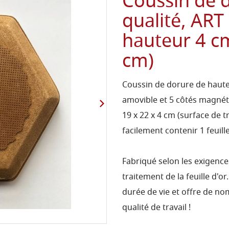
Coussin de 
qualité, AR
hauteur 4 cm
cm)
Coussin de dorure de haute 
amovible et 5 côtés magnét
19 x 22 x 4 cm (surface de tr
facilement contenir 1 feuille
Fabriqué selon les exigences
traitement de la feuille d'or.
durée de vie et offre de n
qualité de travail !