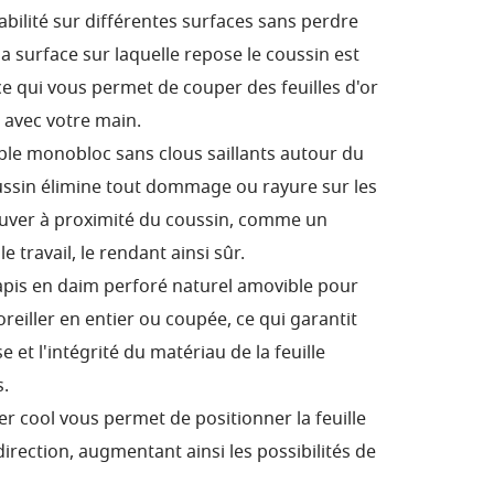
tabilité sur différentes surfaces sans perdre
 surface sur laquelle repose le coussin est
ce qui vous permet de couper des feuilles d'or
n avec votre main.
le monobloc sans clous saillants autour du
ussin élimine tout dommage ou rayure sur les
ouver à proximité du coussin, comme un
 travail, le rendant ainsi sûr.
 tapis en daim perforé naturel amovible pour
l'oreiller en entier ou coupée, ce qui garantit
et l'intégrité du matériau de la feuille
.
er cool vous permet de positionner la feuille
irection, augmentant ainsi les possibilités de