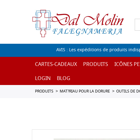
AVIS : Les expéditions de produits indi
CARTES-CADEAUX
PRODUITS
ICÔNES PE
LOGIN
BLOG
PRODUITS
MAT?RIAU POUR LA DORURE
OUTILS DE D