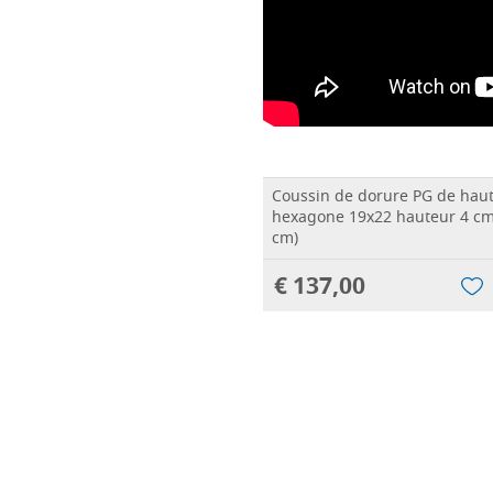
Coussin de dorure PG de haut
hexagone 19x22 hauteur 4 cm 
cm)
€ 137,00