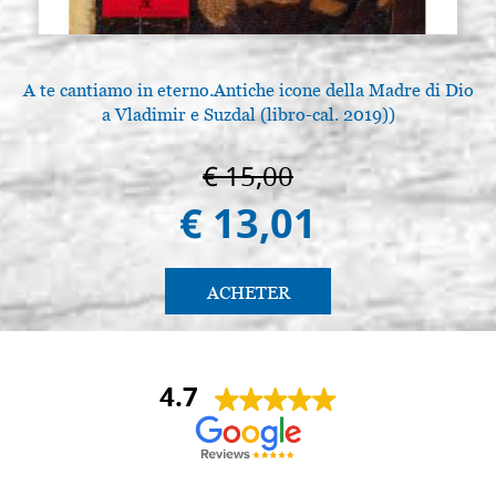
A te cantiamo in eterno.Antiche icone della Madre di Dio
a Vladimir e Suzdal (libro-cal. 2019))
€ 15,00
€ 13,01
ACHETER
4.7