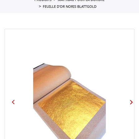
PRODUITS
MAT?RIAU POUR LA DORURE
FEUILLE D'OR NORIS BLATTGOLD