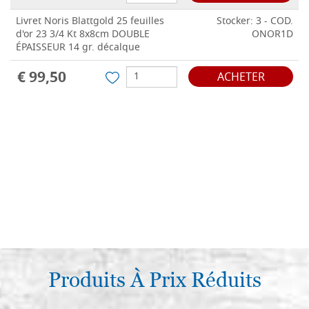
Livret Noris Blattgold 25 feuilles
Stocker: 3 - COD.
d'or 23 3/4 Kt 8x8cm DOUBLE
ONOR1D
ÉPAISSEUR 14 gr. décalque
€ 99,50
ACHETER
Produits À Prix Réduits