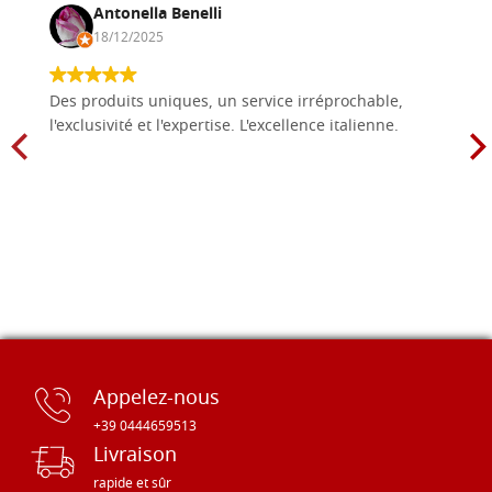
Antonella Benelli
18/12/2025
Des produits uniques, un service irréprochable,
l'exclusivité et l'expertise. L'excellence italienne.
Appelez-nous
+39 0444659513
Livraison
rapide et sûr