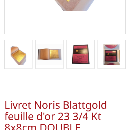
Livret Noris Blattgold
feuille d'or 23 3/4 Kt
8x8cm DOUBLE