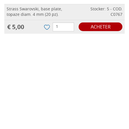
Strass Swarovski, base plate,
Stocker: 5 - COD.
topaze diam. 4 mm (20 pz).
C0767
€ 5,00
ACHETER