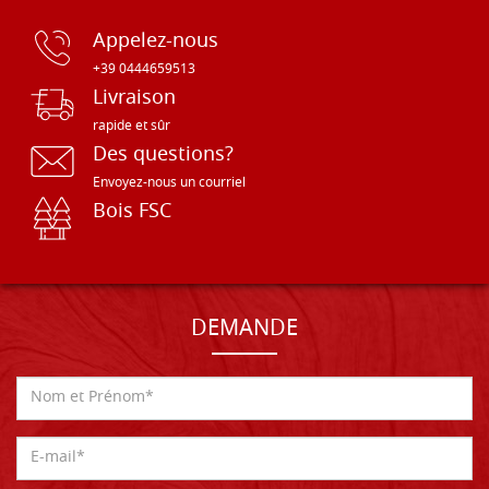
Appelez-nous
+39 0444659513
Livraison
rapide et sûr
Des questions?
Envoyez-nous un courriel
Bois FSC
DEMANDE