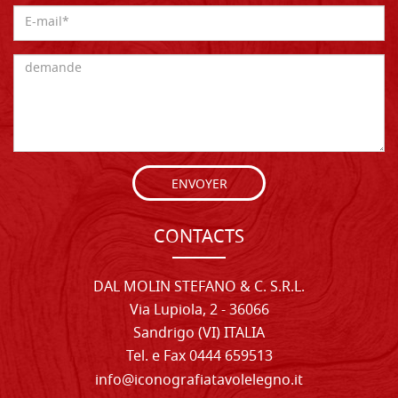
ENVOYER
CONTACTS
DAL MOLIN STEFANO & C. S.R.L.
Via Lupiola, 2 - 36066
Sandrigo (VI) ITALIA
Tel. e Fax 0444 659513
info@iconografiatavolelegno.it