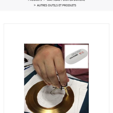
PRODUITS
MAT?RIAU POUR LA DORURE
AUTRES OUTILS ET PRODUITS