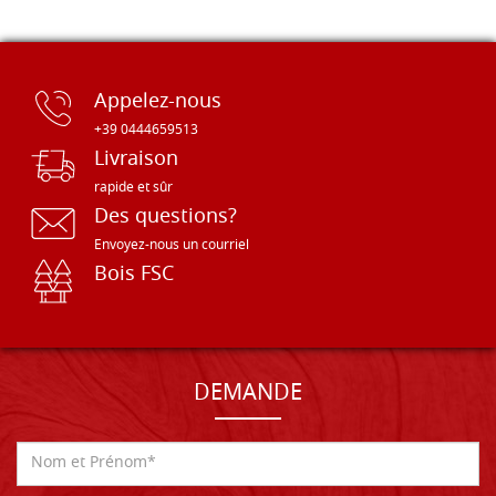
Appelez-nous
+39 0444659513
Livraison
rapide et sûr
Des questions?
Envoyez-nous un courriel
Bois FSC
DEMANDE