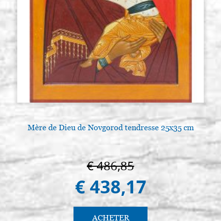
Mère de Dieu de Novgorod tendresse 25x35 cm
€ 486,85
€ 438,17
ACHETER