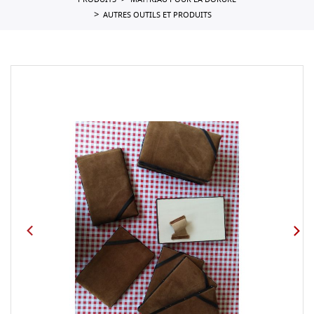
PRODUITS
MAT?RIAU POUR LA DORURE
AUTRES OUTILS ET PRODUITS