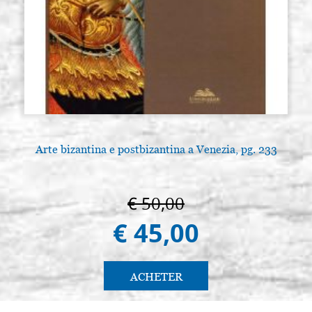
Arte bizantina e postbizantina a Venezia, pg. 233
€ 50,00
€ 45,00
ACHETER