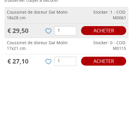
d'observer l'objet à décorer.
Coussinet de doreur Dal Molin
Stocker: 1 - COD.
18x28 cm.
M0061
€ 29,50
ACHETER
Coussinet de doreur Dal Molin
Stocker: 0 - COD.
17x21 cm.
M0115
€ 27,10
ACHETER