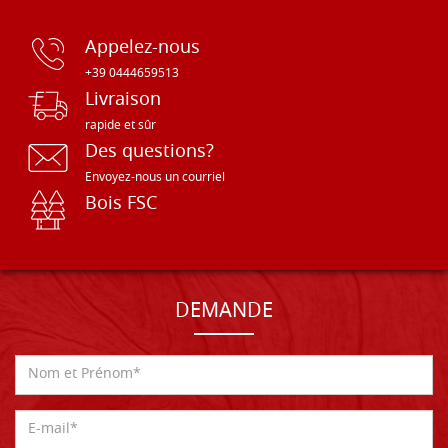
Appelez-nous
+39 0444659513
Livraison
rapide et sûr
Des questions?
Envoyez-nous un courriel
Bois FSC
DEMANDE