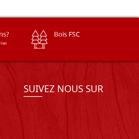
ns?
Bois FSC
riel
SUIVEZ NOUS SUR