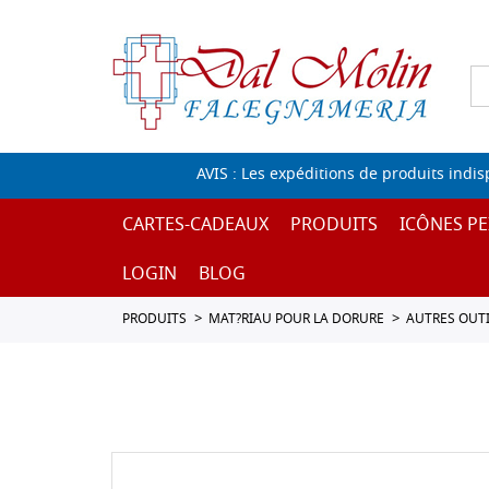
AVIS : Les expéditions de produits indi
CARTES-CADEAUX
PRODUITS
ICÔNES PE
LOGIN
BLOG
PRODUITS
MAT?RIAU POUR LA DORURE
AUTRES OUTI