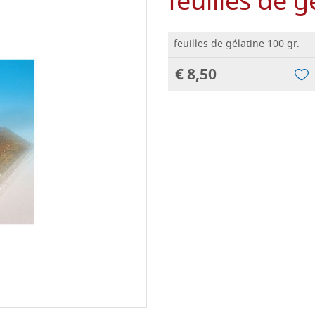
feuilles de g
feuilles de gélatine 100 gr.
€ 8,50