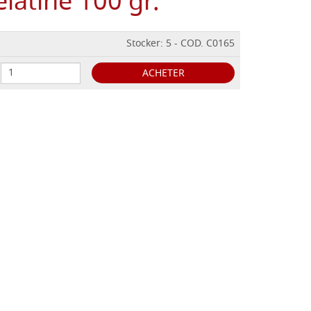
élatine 100 gr.
Stocker: 5 - COD. C0165
ACHETER