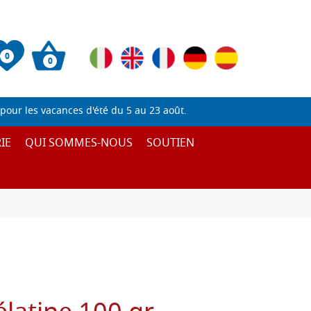
0
0
pour les vacances d'été du 5 au 23 août.
IE
QUI SOMMES-NOUS
SOUTIEN