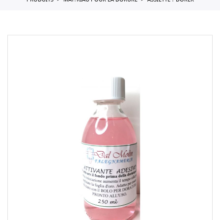
PRODUITS
MAT?RIAU POUR LA DORURE
ASSIETTE ? DORER