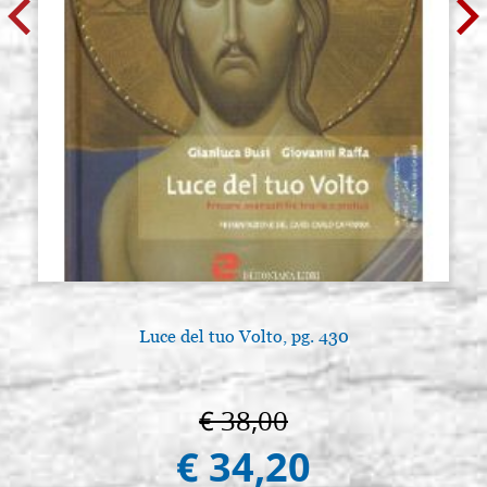
Luce del tuo Volto, pg. 430
€ 38,00
€ 34,20