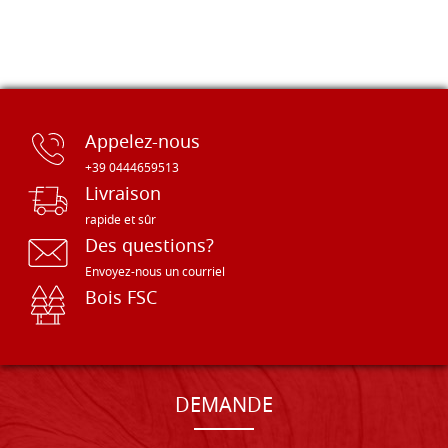
Appelez-nous
+39 0444659513
Livraison
rapide et sûr
Des questions?
Envoyez-nous un courriel
Bois FSC
DEMANDE