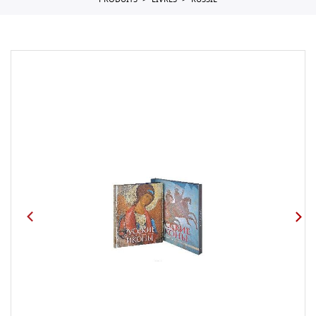
PRODUITS
LIVRES
RUSSIE