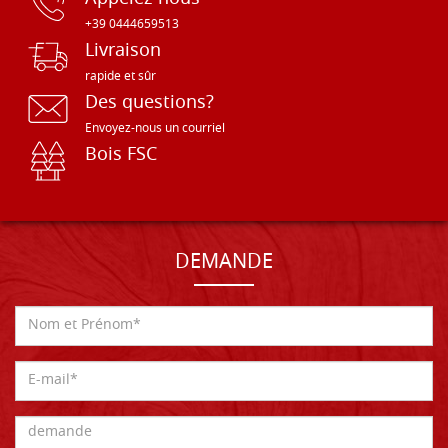
+39 0444659513
Livraison
rapide et sûr
Des questions?
Envoyez-nous un courriel
Bois FSC
DEMANDE