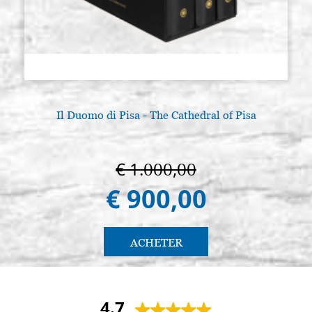
Il Duomo di Pisa - The Cathedral of Pisa
€ 1.000,00
€ 900,00
ACHETER
4.7