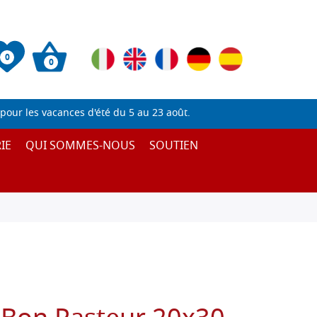
0
0
pour les vacances d'été du 5 au 23 août.
IE
QUI SOMMES-NOUS
SOUTIEN