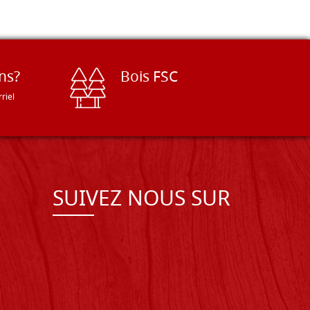
ns?
Bois FSC
riel
SUIVEZ NOUS SUR