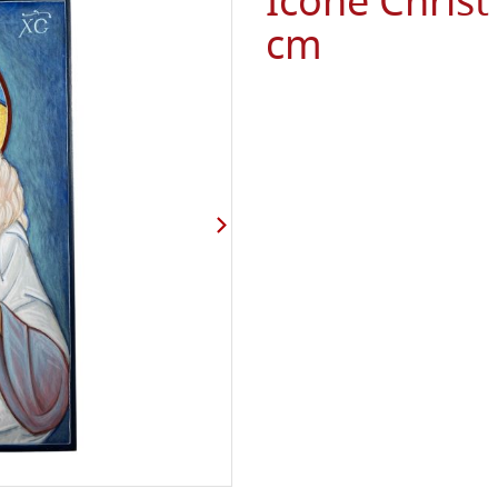
Icône Chris
cm