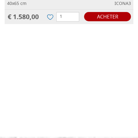
40x65 cm
ICONA3
€ 1.580,00
ACHETER