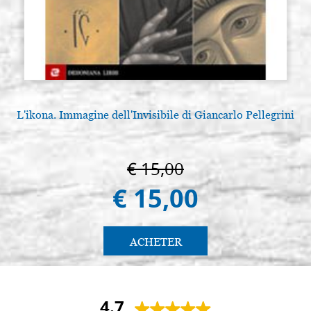
L'ikona. Immagine dell'Invisibile di Giancarlo Pellegrini
€ 15,00
€ 15,00
ACHETER
4.7