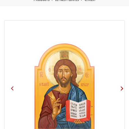
PRODUITS
IC?NES PEINTES
CHRIST