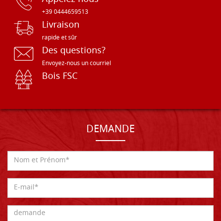
+39 0444659513
Livraison
rapide et sûr
Des questions?
Envoyez-nous un courriel
Bois FSC
DEMANDE