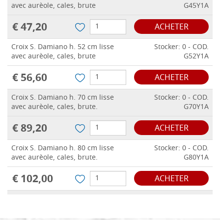
avec aurèole, cales, brute
G45Y1A
€ 47,20
ACHETER
Croix S. Damiano h. 52 cm lisse
Stocker: 0 - COD.
avec aurèole, cales, brute
G52Y1A
€ 56,60
ACHETER
Croix S. Damiano h. 70 cm lisse
Stocker: 0 - COD.
avec aurèole, cales, brute.
G70Y1A
€ 89,20
ACHETER
Croix S. Damiano h. 80 cm lisse
Stocker: 0 - COD.
avec aurèole, cales, brute.
G80Y1A
€ 102,00
ACHETER
Croix S. Damiano h. 100 cm lisse
Stocker: 0 - COD.
avec aurèole, cales, brute.
G100Y1A