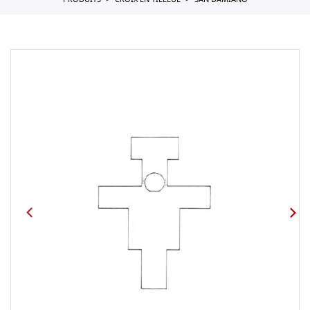
PRODUITS
CROIX EN TILLEUL
SAN DAMIANO