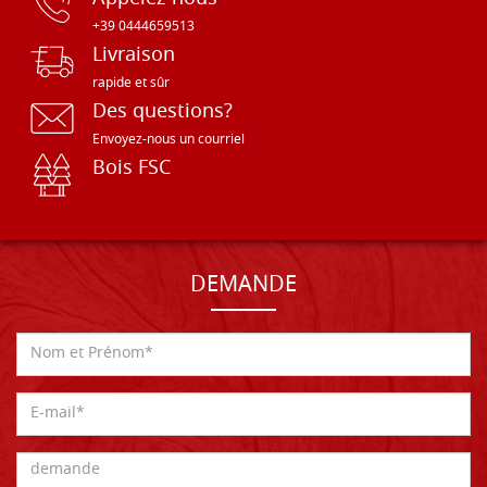
+39 0444659513
Livraison
rapide et sûr
Des questions?
Envoyez-nous un courriel
Bois FSC
DEMANDE