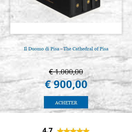
Il Duomo di Pisa - The Cathedral of Pisa
€ 1.000,00
€ 900,00
ACHETER
4.7