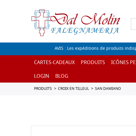
AVIS : Les expéditions de produits indi
CARTES-CADEAUX
PRODUITS
ICÔNES PE
LOGIN
BLOG
PRODUITS
CROIX EN TILLEUL
SAN DAMIANO