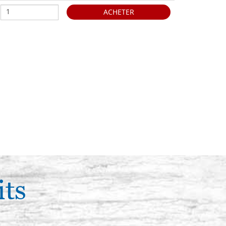
ACHETER
its