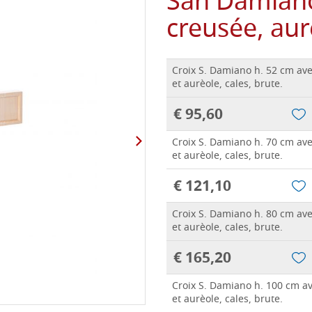
San Damiano
creusée, aur
Croix S. Damiano h. 52 cm av
et aurèole, cales, brute.
€ 95,60
Croix S. Damiano h. 70 cm av
et aurèole, cales, brute.
€ 121,10
Croix S. Damiano h. 80 cm av
et aurèole, cales, brute.
€ 165,20
Croix S. Damiano h. 100 cm a
et aurèole, cales, brute.