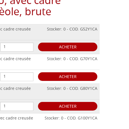
, avec cadre
èole, brute
ec cadre creusée
Stocker: 0 - COD. G52Y1CA
ACHETER
ec cadre creusée
Stocker: 0 - COD. G70Y1CA
ACHETER
ec cadre creusée
Stocker: 0 - COD. G80Y1CA
ACHETER
vec cadre creusée
Stocker: 0 - COD. G100Y1CA