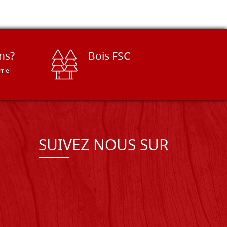
ns?
Bois FSC
riel
SUIVEZ NOUS SUR