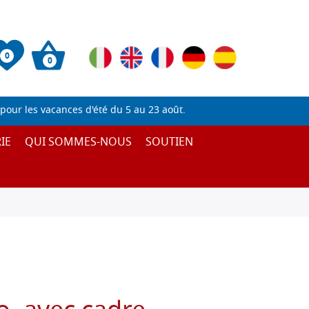
0
0
pour les vacances d'été du 5 au 23 août.
IE
QUI SOMMES-NOUS
SOUTIEN