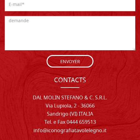
ENVOYER
CONTACTS
DAL MOLIN STEFANO & C. S.R.L.
Via Lupiola, 2 - 36066
Sandrigo (VI) ITALIA
Tel. e Fax 0444 659513
info@iconografiatavolelegno.it