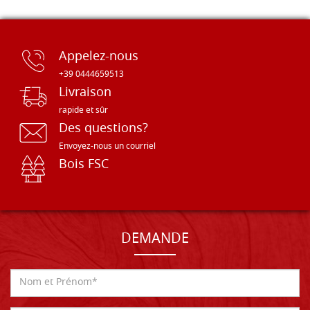
Appelez-nous
+39 0444659513
Livraison
rapide et sûr
Des questions?
Envoyez-nous un courriel
Bois FSC
DEMANDE