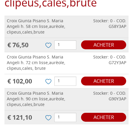
clipeus,cales,brute
Croix Giunta Pisano S. Maria
Stocker: 0 - COD.
Angeli h. 58 cm lisse,aurèole,
G58Y3AP
clipeus,cales,brute
€ 76,50
ACHETER
Croix Giunta Pisano S. Maria
Stocker: 0 - COD.
Angeli h. 72 cm lisse,aurèole,
G72Y3AP
clipeus,cales, brute
€ 102,00
ACHETER
Croix Giunta Pisano S. Maria
Stocker: 0 - COD.
Angeli h. 90 cm lisse,aurèole,
G90Y3AP
clipeus,cales,brute
€ 121,10
ACHETER