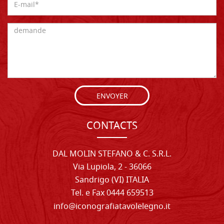
ENVOYER
CONTACTS
DAL MOLIN STEFANO & C. S.R.L.
Via Lupiola, 2 - 36066
Sandrigo (VI) ITALIA
Tel. e Fax 0444 659513
info@iconografiatavolelegno.it