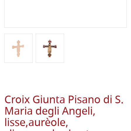
Croix Giunta Pisano di S.
Maria degli Angeli,
lisse,aurèole,