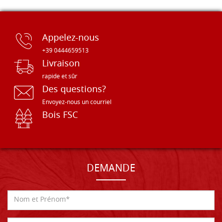
Appelez-nous
+39 0444659513
Livraison
rapide et sûr
Des questions?
Envoyez-nous un courriel
Bois FSC
DEMANDE