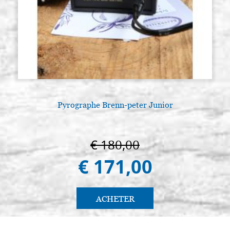
Pyrographe Brenn-peter Junior
€ 180,00
€ 171,00
ACHETER