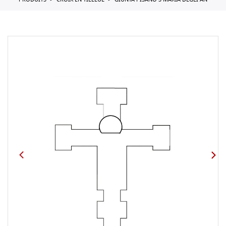
PRODUITS
CROIX EN TILLEUL
GIUNTA PISANO S MARIA DEGLI AN