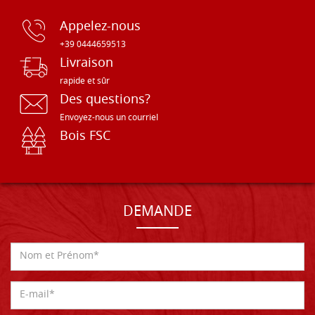
Appelez-nous
+39 0444659513
Livraison
rapide et sûr
Des questions?
Envoyez-nous un courriel
Bois FSC
DEMANDE