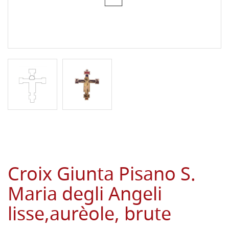
Croix Giunta Pisano S.
Maria degli Angeli
lisse,aurèole, brute