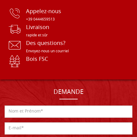
Appelez-nous
+39 0444659513
Livraison
rapide et sûr
Des questions?
Envoyez-nous un courriel
Bois FSC
DEMANDE