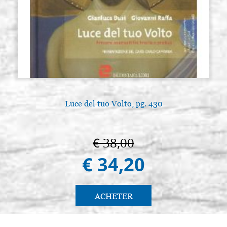
Luce del tuo Volto, pg. 430
€ 38,00
€ 34,20
ACHETER